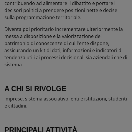
contribuendo ad alimentare il dibattito e portare i
decisori politici a prendere posizioni nette e decise
sulla programmazione territoriale.
Diventa poi prioritario incrementare ulteriormente la
messa a disposizione e la valorizzazione del
patrimonio di conoscenze di cui l'ente dispone,
assicurando un kit di dati, informazioni e indicatori di
tendenza utili ai processi decisionali sia aziendali che di
sistema.
A CHI SI RIVOLGE
Imprese, sistema associativo, enti e istituzioni, studenti
e cittadini.
PRINCIPALI ATTIVITÀ