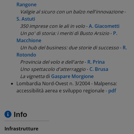
Rangone
Valigie al sicuro con un balzo nell'innovazione
-
S. Astuti
350 imprese con le ali in volo
-
A. Giacometti
Un po' di storia: i meriti di Busto Arsizio
-
P.
Macchione
Un hub del business: due storie di successo
-
R.
Rotondo
Provincia del volo e dell'arte
-
R. Prina
Uno spettacolo d'atterraggio
-
C. Brusa
La vignetta
di
Gaspare Morgione
Lombardia Nord-Ovest n. 3/2004 - Malpensa:
accessibilità aerea e sviluppo regionale -
pdf
Info
Infrastrutture