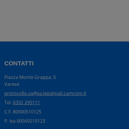
CONTATTI
Piazza Monte Grappa, 5
Varese
protocollo.va@va.legalmail.camcom.it
Tel.
0332 295111
C.F. 80000510125
P. Iva 00569210123