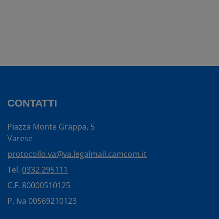
CONTATTI
Piazza Monte Grappa, 5
Varese
protocollo.va@va.legalmail.camcom.it
Tel.
0332 295111
C.F. 80000510125
P. Iva 00569210123