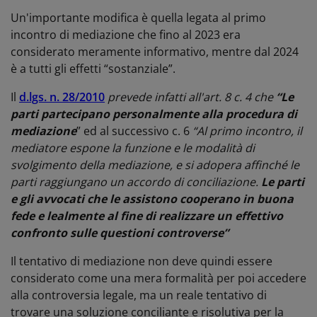
Un'importante modifica è quella legata al primo
incontro di mediazione che fino al 2023 era
considerato meramente informativo, mentre dal 2024
è a tutti gli effetti “sostanziale”.
Il
d.lgs. n. 28/2010
prevede infatti all'
art. 8 c. 4
che
“Le
parti partecipano personalmente alla procedura di
mediazione
” ed al successivo c. 6
“Al primo incontro, il
mediatore espone la funzione e le modalità di
svolgimento della mediazione, e si adopera affinché le
parti raggiungano un accordo di conciliazione.
Le parti
e gli avvocati che le assistono cooperano in buona
fede e lealmente al fine di realizzare un effettivo
confronto sulle questioni controverse”
Il tentativo di mediazione non deve quindi essere
considerato come una mera formalità per poi accedere
alla controversia legale, ma un reale tentativo di
trovare una soluzione conciliante e risolutiva per la