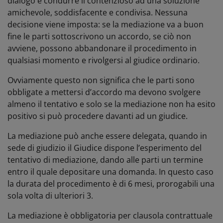
dialogo e condurre il contenzioso ad una soluzione
amichevole, soddisfacente e condivisa. Nessuna
decisione viene imposta: se la mediazione va a buon
fine le parti sottoscrivono un accordo, se ciò non
avviene, possono abbandonare il procedimento in
qualsiasi momento e rivolgersi al giudice ordinario.
Ovviamente questo non significa che le parti sono
obbligate a mettersi d’accordo ma devono svolgere
almeno il tentativo e solo se la mediazione non ha esito
positivo si può procedere davanti ad un giudice.
La mediazione può anche essere delegata, quando in
sede di giudizio il Giudice dispone l’esperimento del
tentativo di mediazione, dando alle parti un termine
entro il quale depositare una domanda. In questo caso
la durata del procedimento è di 6 mesi, prorogabili una
sola volta di ulteriori 3.
La mediazione è obbligatoria per clausola contrattuale