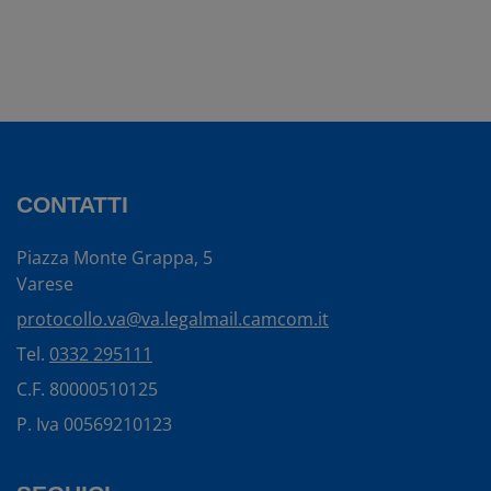
CONTATTI
Piazza Monte Grappa, 5
Varese
protocollo.va@va.legalmail.camcom.it
Tel.
0332 295111
C.F. 80000510125
P. Iva 00569210123