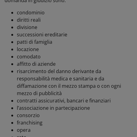
domanda in giudizio sono:
condominio
diritti reali
divisione
successioni ereditarie
patti di famiglia
locazione
comodato
affitto di aziende
risarcimento del danno derivante da
responsabilità medica e sanitaria e da
diffamazione con il mezzo stampa o con ogni
mezzo di pubblicità
contratti assicurativi, bancari e finanziari
l’associazione in partecipazione
consorzio
franchising
opera