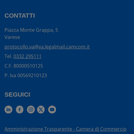
CONTATTI
Piazza Monte Grappa, 5
Varese
protocollo.va@va.legalmail.camcom.it
Tel.
0332 295111
C.F. 80000510125
P. Iva 00569210123
SEGUICI
Amministrazione Trasparente - Camera di Commercio