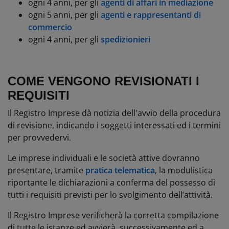
ogni 4 anni, per gli
agenti di affari in mediazione
ogni 5 anni, per gli
agenti e rappresentanti di
commercio
ogni 4 anni, per gli
spedizionieri
COME VENGONO REVISIONATI I
REQUISITI
Il Registro Imprese dà notizia dell'avvio della procedura
di revisione, indicando i soggetti interessati ed i termini
per provvedervi.
Le imprese individuali e le società attive dovranno
presentare, tramite
pratica telematica
, la modulistica
riportante le dichiarazioni a conferma del possesso di
tutti i
requisiti
previsti per lo svolgimento dell’attività.
Il Registro Imprese verificherà la corretta compilazione
di tutte le istanze ed avvierà, successivamente ed a