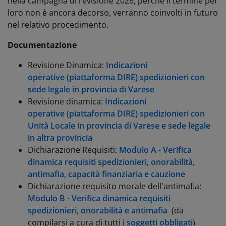
nella campagna di revisione 2026, perché il termine per
loro non è ancora decorso, verranno coinvolti in futuro
nel relativo procedimento.
Documentazione
Revisione Dinamica:
Indicazioni
operative (piattaforma DIRE) spedizionieri con
sede legale in provincia di Varese
Revisione dinamica:
Indicazioni
operative (piattaforma DIRE) spedizionieri con
Unità Locale in provincia di Varese e sede legale
in altra provincia
Dichiarazione Requisiti:
Modulo A - Verifica
dinamica requisiti spedizionieri, onorabilità,
antimafia, capacità finanziaria e cauzione
Dichiarazione requisito morale dell'antimafia:
Modulo B - Verifica dinamica requisiti
spedizionieri, onorabilità e antimafia
(da
compilarsi a cura di tutti i
soggetti obbligati
)