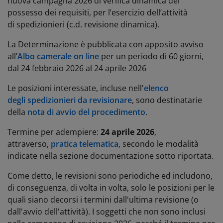
nuova campagna 2026 di verifica dinamica del
possesso dei requisiti, per l’esercizio dell’attività
di spedizionieri (c.d. revisione dinamica).
La Determinazione è pubblicata con apposito avviso
all’
Albo camerale on line
per un periodo di 60 giorni,
dal 24 febbraio 2026 al 24 aprile 2026
Le posizioni interessate, incluse nell'
elenco
degli spedizionieri da revisionare
, sono destinatarie
della
nota di avvio del procedimento
.
Termine per adempiere:
24 aprile 2026
,
attraverso,
pratica telematica
, secondo le modalità
indicate nella sezione documentazione sotto riportata.
Come detto, le revisioni sono periodiche ed includono,
di conseguenza, di volta in volta, solo le posizioni per le
quali siano decorsi i termini dall'ultima revisione (o
dall'avvio dell'attività). I soggetti che non sono inclusi