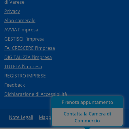
di Varese
Privacy
Albo camerale
AVVIA l'impresa
GESTISCI l'impresa
FAI CRESCERE l'impresa
DIGITALIZZA l'impresa
TUTELA l'impresa
REGISTRO IMPRESE
Feedback
Dichiarazione di Accessibilità
Prenota appuntamento
Contatta la Camera di
Note Legali
Mappa del sito
Area Riservata
Commercio