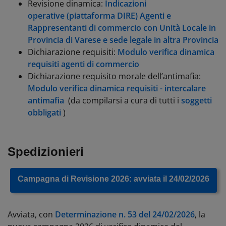
Revisione dinamica:
Indicazioni
operative (piattaforma DIRE) Agenti e
Rappresentanti di commercio con Unità Locale in
Provincia di Varese e sede legale in altra Provincia
Dichiarazione requisiti:
Modulo verifica dinamica
requisiti agenti di commercio
Dichiarazione requisito morale dell’antimafia:
Modulo verifica dinamica requisiti - intercalare
antimafia
(da compilarsi a cura di tutti i
soggetti
obbligati
)
Spedizionieri
Campagna di Revisione 2026: avviata il 24/02/2026
Avviata, con
Determinazione n. 53 del 24/02/2026
, la