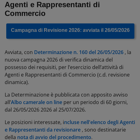
Agenti e Rappresentanti di
Commercio
Campagna di Revisione 2026: avviata il 26/05/2026
Avviata, con
Determinazione n. 160 del 26/05/2026
, la
nuova campagna 2026 di verifica dinamica del
possesso dei requisiti, per l’esercizio dell’attività di
Agenti e Rappresentanti di Commercio (c.d. revisione
dinamica).
La Determinazione è pubblicata con apposito avviso
all’
Albo camerale on line
per un periodo di 60 giorni,
dal 26/05/2026 2026 al 25/07/2026.
Le posizioni interessate, i
ncluse nell'elenco degli Agenti
e Rappresentanti da revisionare
, sono destinatarie
della
nota di avvio del procedimento
.