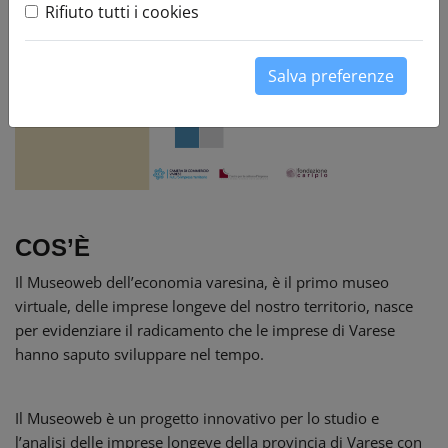
Rifiuto tutti i cookies
Salva preferenze
COS’È
Il Museoweb dell’economia varesina, è il primo museo
virtuale, delle imprese longeve del nostro territorio, nasce
per evidenziare il radicamento che le imprese di Varese
hanno saputo sviluppare nel tempo.
Il Museoweb è un progetto innovativo per lo studio e
l’analisi delle imprese longeve della provincia di Varese con