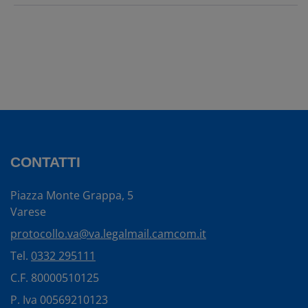
CONTATTI
Piazza Monte Grappa, 5
Varese
protocollo.va@va.legalmail.camcom.it
Tel.
0332 295111
C.F. 80000510125
P. Iva 00569210123