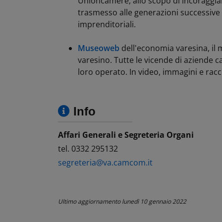
Unioncamere, allo scopo di incoraggi
trasmesso alle generazioni successive i
imprenditoriali.
Museoweb
dell'economia varesina, il 
varesino. Tutte le vicende di aziende ca
loro operato. In video, immagini e racc
Info
Affari Generali e Segreteria Organi
tel. 0332 295132
segreteria@va.camcom.it
Ultimo aggiornamento
lunedì 10 gennaio 2022