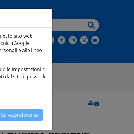
testo da cercare
questo sito web
iviti alla Newsletter
ecnici (Google
sonali e alle linee
do le impostazioni di
ti dal sito è possibile
Salva preferenze