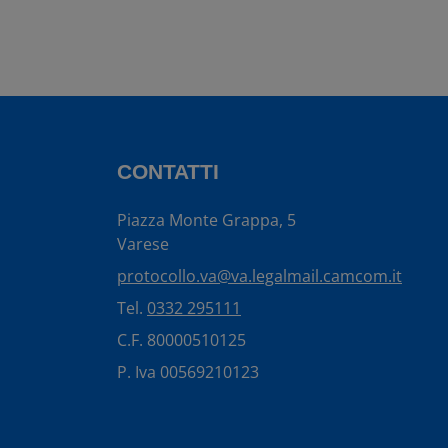
CONTATTI
Piazza Monte Grappa, 5
Varese
protocollo.va@va.legalmail.camcom.it
Tel.
0332 295111
C.F. 80000510125
P. Iva 00569210123