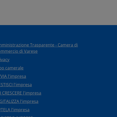
ministrazione Trasparente - Camera di
mmercio di Varese
ivacy
bo camerale
VIA l'impresa
STISCI l'impresa
I CRESCERE l'impresa
GITALIZZA l'impresa
TELA l'impresa