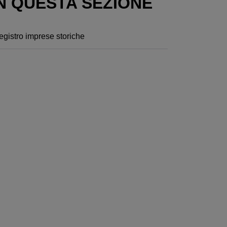
N QUESTA SEZIONE
egistro imprese storiche