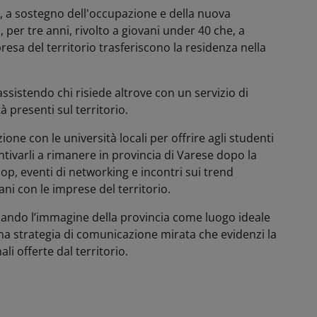
 a sostegno dell'occupazione e della nuova
, per tre anni, rivolto a giovani under 40 che, a
resa del territorio trasferiscono la residenza nella
ssistendo chi risiede altrove con un servizio di
à presenti sul territorio.
ione con le università locali per offrire agli studenti
ntivarli a rimanere in provincia di Varese dopo la
op, eventi di networking e incontri sui trend
ni con le imprese del territorio.
ando l’immagine della provincia come luogo ideale
na strategia di comunicazione mirata che evidenzi la
li offerte dal territorio.