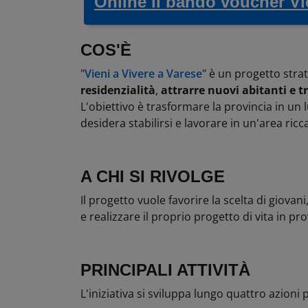
Online il bando voucher Vi
COS'È
"
Vieni a Vivere a Varese
" è un progetto stra
residenzialità
,
attrarre nuovi abitanti e t
L'obiettivo è trasformare la provincia in un 
desidera stabilirsi e lavorare in un'area ricc
A CHI SI RIVOLGE
Il progetto vuole favorire la scelta di giovani
e realizzare il proprio progetto di vita in pr
PRINCIPALI ATTIVITÀ
L'iniziativa si sviluppa lungo quattro azioni p