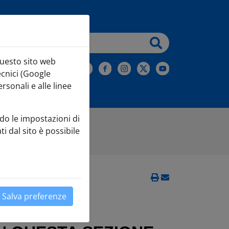
testo da cercare
questo sito web
iviti alla Newsletter
ecnici (Google
sonali e alle linee
do le impostazioni di
ti dal sito è possibile
Salva preferenze