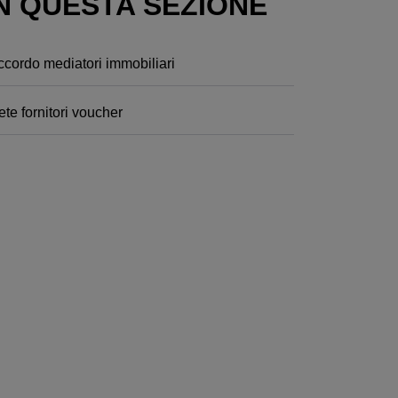
N QUESTA SEZIONE
ccordo mediatori immobiliari
te fornitori voucher