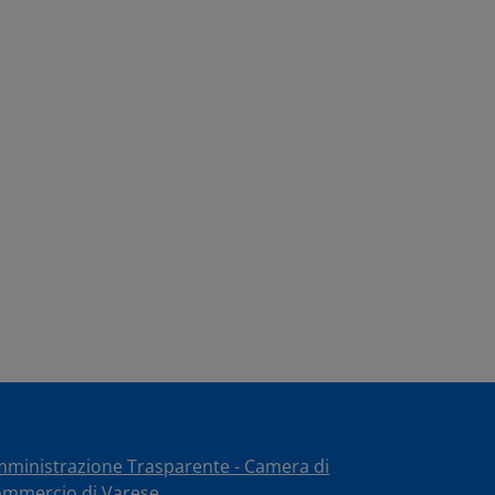
ministrazione Trasparente - Camera di
mmercio di Varese