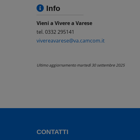
Info
Vieni a Vivere a Varese
tel. 0332 295141
vivereavarese@va.camcom.it
Ultimo aggiornamento
martedì 30 settembre 2025
CONTATTI