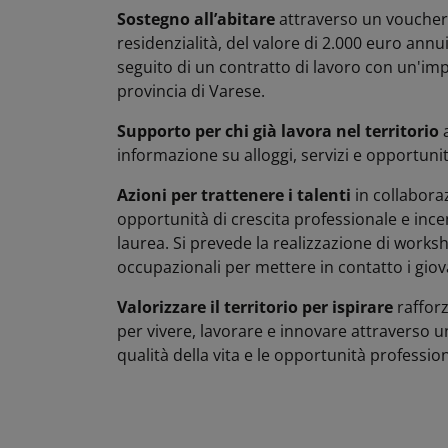
Sostegno all’abitare
attraverso un voucher,
residenzialità, del valore di 2.000 euro annui
seguito di un contratto di lavoro con un'imp
provincia di Varese.
Supporto per chi già lavora nel territorio
a
informazione su alloggi, servizi e opportunit
Azioni per trattenere i talenti
in collaboraz
opportunità di crescita professionale e ince
laurea. Si prevede la realizzazione di worksh
occupazionali per mettere in contatto i giova
Valorizzare il territorio per ispirare
rafforz
per vivere, lavorare e innovare attraverso u
qualità della vita e le opportunità professiona