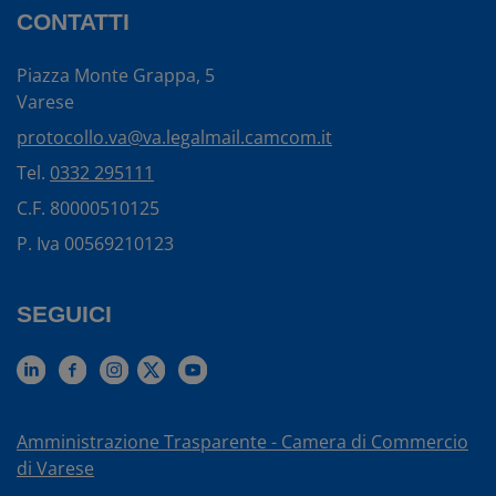
CONTATTI
Piazza Monte Grappa, 5
Varese
protocollo.va@va.legalmail.camcom.it
Tel.
0332 295111
C.F. 80000510125
P. Iva 00569210123
SEGUICI
Amministrazione Trasparente - Camera di Commercio
di Varese