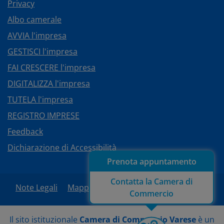
Privacy
Albo camerale
AVVIA l'impresa
GESTISCI l'impresa
FAI CRESCERE l'impresa
DIGITALIZZA l'impresa
TUTELA l'impresa
REGISTRO IMPRESE
Feedback
Dichiarazione di Accessibilità
Prenota appuntamento
Contatta la Camera di
Note Legali
Mappa del sito
Area Riservata
Commercio
Il sito istituzionale
Camera di Commercio Varese
è un