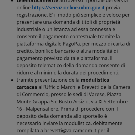
telematicamente
attraverso il portale dei servizi
online
https://servizionline.uibm.gov.it
previa
registrazione. E' il modo più semplice e veloce per
presentare una domanda di titoli di proprietà
industriale o un'istanza ad essa connessa e
consente il pagamento contestuale tramite la
piattaforma digitale PagoPa, per mezzo di carta di
credito, bonifico bancario o altra modalità di
pagamento previsto da tale piattaforma. Il
deposito telematico della domanda consente di
ridurre al minimo la durata dei procedimenti;
tramite presentazione della
modulistica
cartacea
all'Ufficio Marchi e Brevetti della Camera
di Commercio, presso le sedi di Varese, Piazza
Monte Grappa 5 e Busto Arsizio, via XI Settembre
16 - Malpensafiere. Prima di procedere con il
deposito della domanda allo sportello è
necessario inviare la modulistica, debitamente
compilata a brevetti@va.camcom.it per il