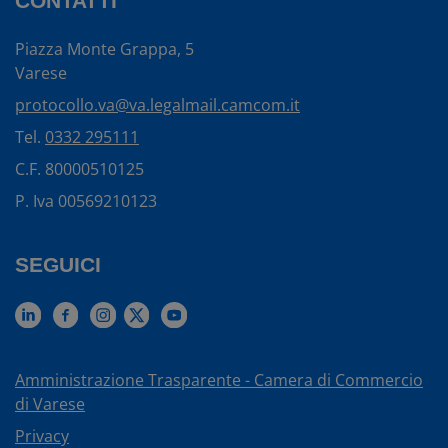
CONTATTI
Piazza Monte Grappa, 5
Varese
protocollo.va@va.legalmail.camcom.it
Tel.
0332 295111
C.F. 80000510125
P. Iva 00569210123
SEGUICI
Amministrazione Trasparente - Camera di Commercio
di Varese
Privacy