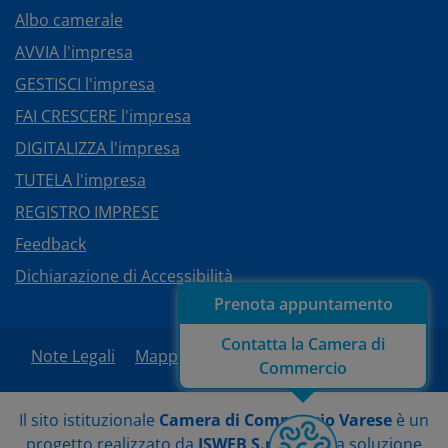
Albo camerale
AVVIA l'impresa
GESTISCI l'impresa
FAI CRESCERE l'impresa
DIGITALIZZA l'impresa
TUTELA l'impresa
REGISTRO IMPRESE
Feedback
Dichiarazione di Accessibilità
Prenota appuntamento
Contatta la Camera di
Note Legali
Mappa del sito
Area Riservata
Commercio
Il sito istituzionale
Camera di Commercio Varese
è un
progetto realizzato da
ISWEB S.p.A.
con la soluzione