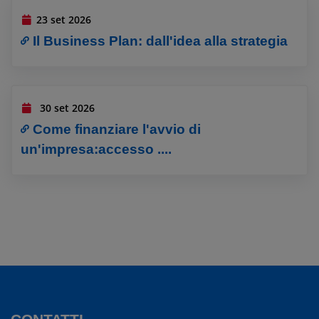
23 set 2026
Il Business Plan: dall'idea alla strategia
30 set 2026
Come finanziare l'avvio di
un'impresa:accesso ....