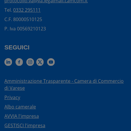
protocollo.va@va.legalmail.camcom.it
Tel.
0332 295111
C.F. 80000510125
P. Iva 00569210123
SEGUICI
Amministrazione Trasparente - Camera di Commercio
di Varese
Privacy
Albo camerale
AVVIA l'impresa
GESTISCI l'impresa