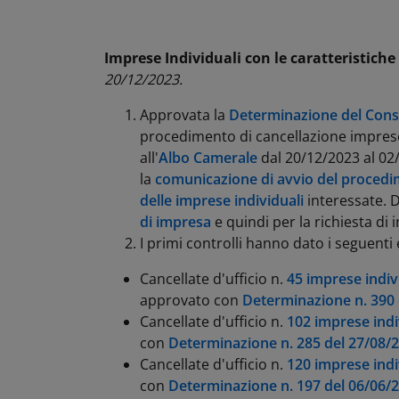
Imprese Individuali con le caratteristiche 
20/12/2023.
Approvata la
Determinazione del Conse
procedimento di cancellazione imprese 
all'
Albo Camerale
dal 20/12/2023 al 02/
la
comunicazione di avvio del proced
delle imprese individuali
interessate. D
di impresa
e quindi per la richiesta di
I primi controlli hanno dato i seguenti e
Cancellate d'ufficio n.
45 imprese indiv
approvato con
Determinazione n. 390
Cancellate d'ufficio n.
102 imprese indi
con
Determinazione n. 285 del 27/08/
Cancellate d'ufficio n.
120 imprese indi
con
Determinazione n. 197 del 06/06/