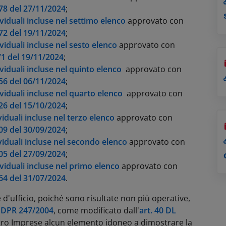
78 del 27/11/2024
;
viduali incluse nel settimo elenco
approvato con
72 del 19/11/2024
;
viduali incluse nel sesto elenco
approvato con
1 del 19/11/2024
;
viduali incluse nel quinto elenco
approvato con
56 del 06/11/2024
;​​
viduali incluse nel quarto elenco
approvato con
26 del 15/10/2024
;​​
iduali incluse nel terzo elenco
approvato con
09 del 30/09/2024
;
viduali incluse nel secondo elenco
approvato con
05 del 27/09/2024
;
viduali incluse nel primo elenco
approvato con
64 del 31/07/2024
.
 d'ufficio, poiché sono risultate non più operative,
l
DPR 247/2004
, come modificato dall'
art. 40 DL
tro Imprese alcun elemento idoneo a dimostrare la