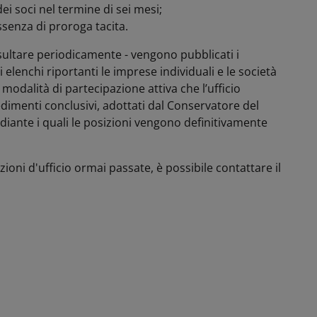
ei soci nel termine di sei mesi;
ssenza di proroga tacita.
nsultare periodicamente - vengono pubblicati i
elenchi riportanti le imprese individuali e le società
modalità di partecipazione attiva che l’ufficio
edimenti conclusivi, adottati dal Conservatore del
diante i quali le posizioni vengono definitivamente
oni d'ufficio ormai passate, è possibile contattare il