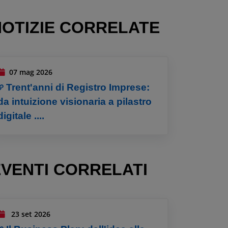
NOTIZIE CORRELATE
07 mag 2026
Trent'anni di Registro Imprese:
da intuizione visionaria a pilastro
digitale ....
EVENTI CORRELATI
23 set 2026