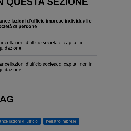
N QUESTA SEZIONE
ancellazioni d'ufficio imprese individuali e
ocietà di persone
ncellazioni d'ufficio società di capitali in
iquidazione
ncellazioni d'ufficio società di capitali non in
iquidazione
TAG
ancellazioni di ufficio
registro imprese