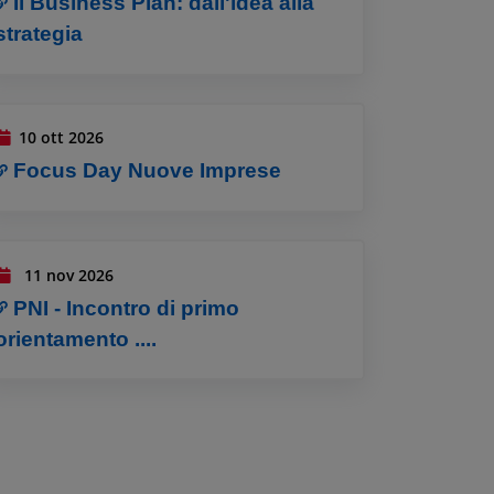
Il Business Plan: dall'idea alla
strategia
10 ott 2026
Focus Day Nuove Imprese
11 nov 2026
PNI - Incontro di primo
orientamento ....