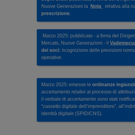
Nuove Generazioni la
Nota
relativa alla n
prescrizione
.
Marzo 2025: pubblicato - a firma del Dirige
Mercato, Nuove Generazioni - il
Vademec
dei soci:
ricognizione delle previsioni normat
operative.
Marzo 2025: emesse le
ordinanze ingiunz
accertamento relativi al processo di attribu
il verbale di accertamento sono stati notificat
“cassetto digitale dell’imprenditore”, all’indi
identità digitale (SPID/CNS).