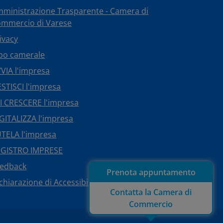
ministrazione Trasparente - Camera di
mmercio di Varese
ivacy
bo camerale
VIA l'impresa
STISCI l'impresa
I CRESCERE l'impresa
GITALIZZA l'impresa
TELA l'impresa
EGISTRO IMPRESE
eedback
Prenota appuntamento
chiarazione di Accessibilità
Contatta la Camera di
Commercio