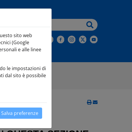
testo da cercare
questo sito web
iviti alla Newsletter
ecnici (Google
sonali e alle linee
do le impostazioni di
ti dal sito è possibile
Salva preferenze