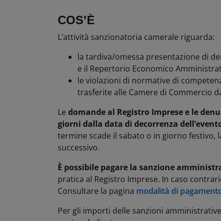
COS’È
L’attività sanzionatoria camerale riguarda:
la tardiva/omessa presentazione di de
e il Repertorio Economico Amministrati
le violazioni di normative di competenz
trasferite alle Camere di Commercio dal
Le
domande al Registro Imprese e le denu
giorni dalla data di decorrenza dell’event
termine scade il sabato o in giorno festivo, 
successivo.
È possibile pagare la sanzione amministr
pratica al Registro Imprese. In caso contra
Consultare la pagina
modalità di pagament
Per gli importi delle sanzioni amministrative