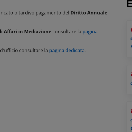
 mancato o tardivo pagamento del
Diritto Annuale
di Affari in Mediazione
consultare la
pagina
d'ufficio consultare la
pagina dedicata
.