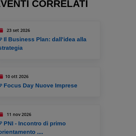
EVENTI CORRELATI
23 set 2026
Il Business Plan: dall'idea alla
strategia
10 ott 2026
Focus Day Nuove Imprese
11 nov 2026
PNI - Incontro di primo
orientamento ....