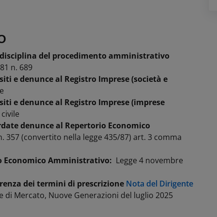
O
 e disciplina del procedimento amministrativo
81 n. 689
siti e denunce al Registro Imprese (società e
le
ositi e denunce al Registro Imprese (imprese
civile
tardate denunce al Repertorio Economico
n. 357 (convertito nella legge 435/87) art. 3 comma
io Economico Amministrativo:
Legge 4 novembre
renza dei t
ermini di prescrizione
Nota del Dirigente
e di Mercato, Nuove Generazioni del luglio 2025