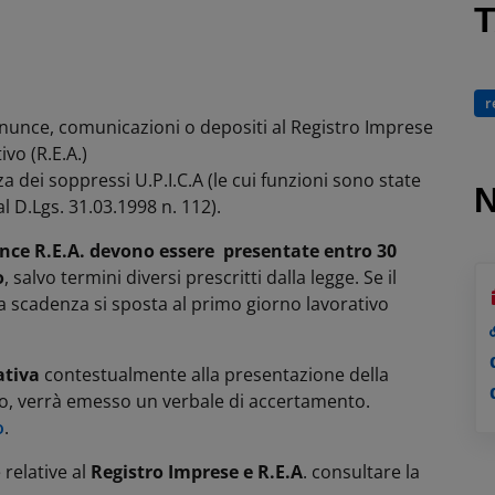
r
nunce, comunicazioni o depositi al Registro Imprese
vo (R.E.A.)
a dei soppressi U.P.I.C.A (le cui funzioni sono state
 D.Lgs. 31.03.1998 n. 112).
nce R.E.A. devono essere presentate entro 30
o
, salvo termini diversi prescritti dalla legge. Se il
la scadenza si sposta al primo giorno lavorativo
ativa
contestualmente alla presentazione della
rio, verrà emesso un verbale di accertamento.
o
.
 relative al
Registro Imprese e R.E.A
. consultare la