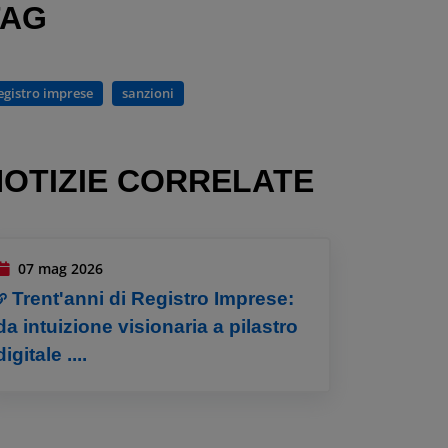
TAG
egistro imprese
sanzioni
NOTIZIE CORRELATE
07 mag 2026
Trent'anni di Registro Imprese:
da intuizione visionaria a pilastro
digitale ....