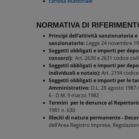
cartella esattoriale
NORMATIVA DI RIFERIMENT
Principi dell’attività sanzionatoria
sanzionatorio:
Legge 24 novembre 19
Soggetti obbligati e importi per depo
consorzi):
Art. 2630 e 2631 codice civi
Soggetti obbligati e importi per dep
individuali e notaio):
Art. 2194 codice 
Soggetti obbligati e importi per le 
Amministrativo:
D.L. 28 agosto 1987 
6 - D.M. 9 marzo 1982
Termini per le denunce al Repertor
1981 n. 630
Illeciti di natura permanente - Decor
dell’Area Registro Imprese, Regolazion