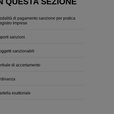
N QUESTA SEZIONE
odalità di pagamento sanzione per pratica
egistro Imprese
porti sanzioni
oggetti sanzionabili
erbale di accertamento
rdinanza
rtella esattoriale