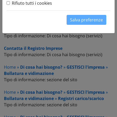
Rifiuto tutti i cookies
vedi tutto
Tipo di informazione: Di cosa hai bisogno (serivizi)
Salva preferenze
Pratiche Registro Imprese
Tipo di informazione: Di cosa hai bisogno (serivizi)
Contatta il Registro Imprese
Tipo di informazione: Di cosa hai bisogno (serivizi)
Home »
Di cosa hai bisogno?
»
GESTISCI l'impresa
»
Bollatura e vidimazione
Tipo di informazione: sezione del sito
Home »
Di cosa hai bisogno?
»
GESTISCI l'impresa
»
Bollatura e vidimazione
»
Registri carico/scarico
Tipo di informazione: sezione del sito