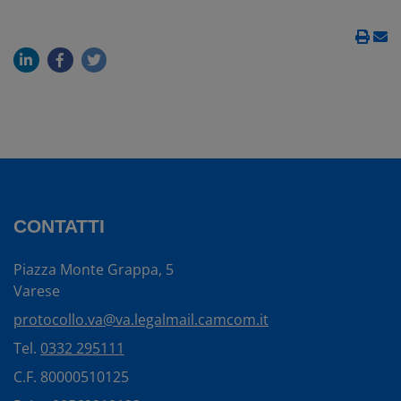
CONTATTI
Piazza Monte Grappa, 5
Varese
protocollo.va@va.legalmail.camcom.it
Tel.
0332 295111
C.F. 80000510125