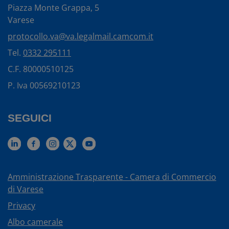
Piazza Monte Grappa, 5
Varese
protocollo.va@va.legalmail.camcom.it
Tel.
0332 295111
C.F. 80000510125
P. Iva 00569210123
SEGUICI
Amministrazione Trasparente - Camera di Commercio
di Varese
Privacy
Albo camerale