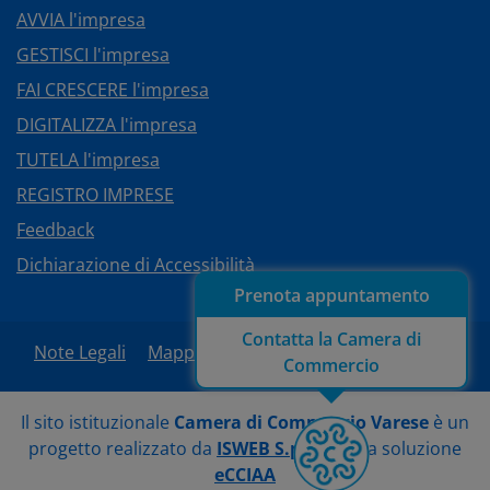
AVVIA l'impresa
GESTISCI l'impresa
FAI CRESCERE l'impresa
DIGITALIZZA l'impresa
TUTELA l'impresa
REGISTRO IMPRESE
Feedback
Dichiarazione di Accessibilità
Prenota appuntamento
Contatta la Camera di
Note Legali
Mappa del sito
Area Riservata
Commercio
Il sito istituzionale
Camera di Commercio Varese
è un
progetto realizzato da
ISWEB S.p.A.
con la soluzione
eCCIAA