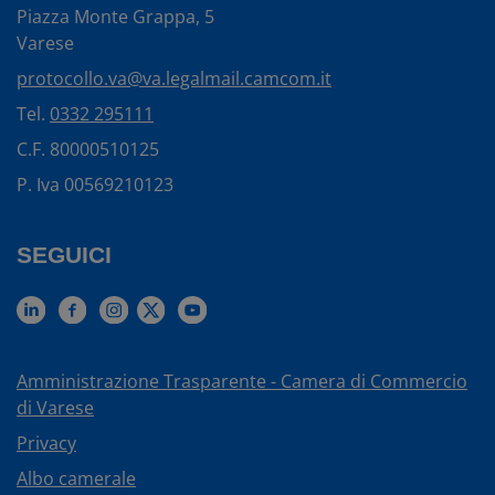
Piazza Monte Grappa, 5
Varese
protocollo.va@va.legalmail.camcom.it
Tel.
0332 295111
C.F. 80000510125
P. Iva 00569210123
SEGUICI
Amministrazione Trasparente - Camera di Commercio
di Varese
Privacy
Albo camerale