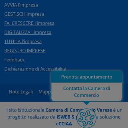
AVVIA l'impresa
GESTISCI l'impresa
FAI CRESCERE l'impresa
DIGITALIZZA l'impresa
TUTELA l'impresa
REGISTRO IMPRESE
Feedback
Dichiarazione di Accessibilità
Prenota appuntamento
Contatta la Camera di
Note Legali
Mappa del sito
Area Riservata
Commercio
Il sito istituzionale
Camera di Commercio Varese
è un
progetto realizzato da
ISWEB S.p.A.
con la soluzione
eCCIAA