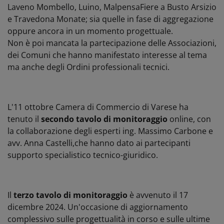
Laveno Mombello, Luino, MalpensaFiere a Busto Arsizio
e Travedona Monate; sia quelle in fase di aggregazione
oppure ancora in un momento progettuale.
Non è poi mancata la partecipazione delle Associazioni,
dei Comuni che hanno manifestato interesse al tema
ma anche degli Ordini professionali tecnici.
L'11 ottobre Camera di Commercio di Varese ha
tenuto il
secondo tavolo di monitoraggio
online, con
la collaborazione degli esperti ing. Massimo Carbone e
avv. Anna Castelli,che hanno dato ai partecipanti
supporto specialistico tecnico-giuridico.
Il
terzo tavolo di monitoraggio
è avvenuto il 17
dicembre 2024. Un'occasione di aggiornamento
complessivo sulle progettualità in corso e sulle ultime