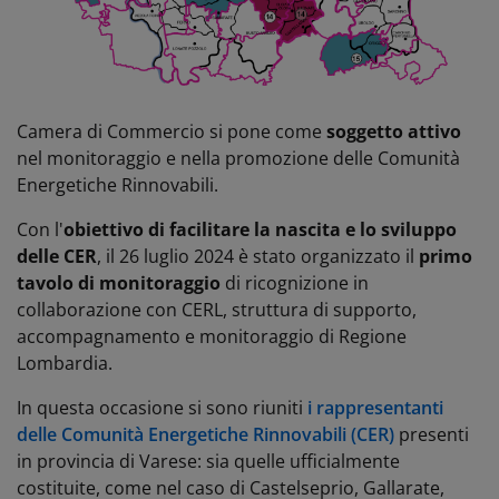
Camera di Commercio si pone come
soggetto attivo
nel monitoraggio e nella promozione delle Comunità
Energetiche Rinnovabili.
Con l'
obiettivo di facilitare la nascita e lo sviluppo
delle CER
, il 26 luglio 2024 è stato organizzato il
primo
tavolo di monitoraggio
di ricognizione in
collaborazione con CERL, struttura di supporto,
accompagnamento e monitoraggio di Regione
Lombardia.
In questa occasione si sono riuniti
i rappresentanti
delle Comunità Energetiche Rinnovabili (CER)
presenti
in provincia di Varese: sia quelle ufficialmente
costituite, come nel caso di Castelseprio, Gallarate,