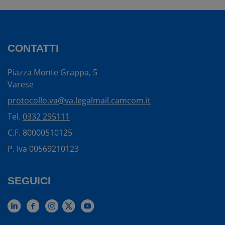
CONTATTI
Piazza Monte Grappa, 5
Varese
protocollo.va@va.legalmail.camcom.it
Tel.
0332 295111
C.F. 80000510125
P. Iva 00569210123
SEGUICI