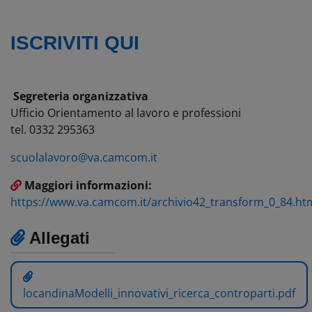
ISCRIVITI QUI
Segreteria organizzativa
Ufficio Orientamento al lavoro e professioni
tel. 0332 295363
scuolalavoro@va.camcom.it
Maggiori informazioni:
https://www.va.camcom.it/archivio42_transform_0_84.ht
Allegati
locandinaModelli_innovativi_ricerca_controparti.pdf