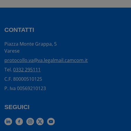
CONTATTI
Piazza Monte Grappa, 5
Varese
protocollo.va@va.legalmail.camcom.it
Tel.
0332 295111
C.F. 80000510125
P. Iva 00569210123
SEGUICI