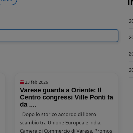
I
2
2
2
2
23 feb 2026
Varese guarda a Oriente: Il
Centro congressi Ville Ponti fa
da ....
Dopo lo storico accordo di libero
scambio tra Unione Europea e India,
Camera di Commercio di Varese, Promos