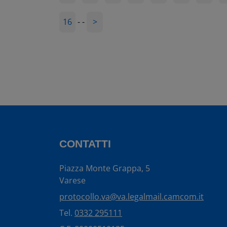
16
-
-
>
CONTATTI
Piazza Monte Grappa, 5
Varese
protocollo.va@va.legalmail.camcom.it
Tel.
0332 295111