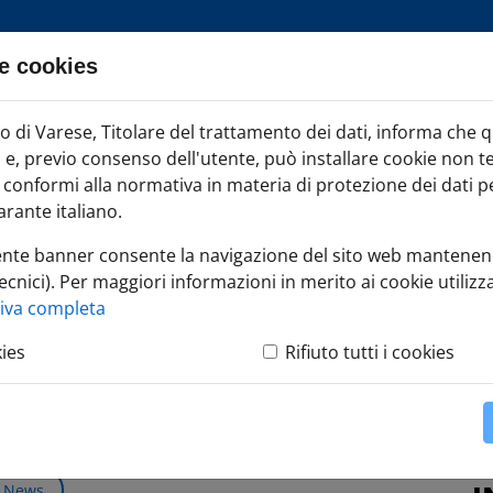
e cookies
ia TAG
di Varese, Titolare del trattamento dei dati, informa che 
Iscr
ci e, previo consenso dell'utente, può installare cookie non t
onformi alla normativa in materia di protezione dei dati per
rante italiano.
ente banner consente la navigazione del sito web mantenen
ecnici). Per maggiori informazioni in merito ai cookie utilizza
tiva completa
kies
Rifiuto tutti i cookies
News