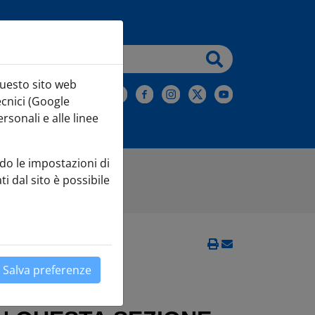
testo da cercare
questo sito web
iviti alla Newsletter
ecnici (Google
sonali e alle linee
do le impostazioni di
ti dal sito è possibile
Salva preferenze