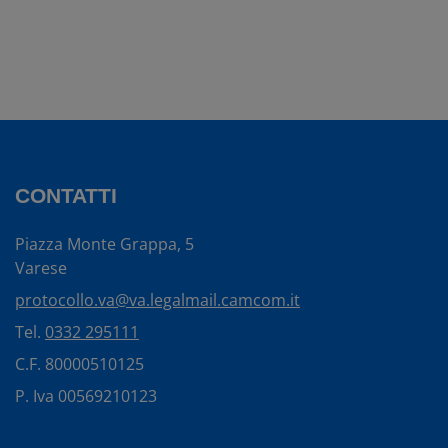
CONTATTI
Piazza Monte Grappa, 5
Varese
protocollo.va@va.legalmail.camcom.it
Tel.
0332 295111
C.F. 80000510125
P. Iva 00569210123