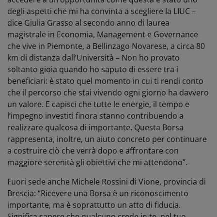
degli aspetti che mi ha convinta a scegliere la LIUC –
dice Giulia Grasso al secondo anno di laurea
magistrale in Economia, Management e Governance
che vive in Piemonte, a Bellinzago Novarese, a circa 80
km di distanza dall’Università – Non ho provato
soltanto gioia quando ho saputo di essere tra i
beneficiari: è stato quel momento in cui ti rendi conto
che il percorso che stai vivendo ogni giorno ha davvero
un valore. E capisci che tutte le energie, il tempo e
l’impegno investiti finora stanno contribuendo a
realizzare qualcosa di importante. Questa Borsa
rappresenta, inoltre, un aiuto concreto per continuare
a costruire ciò che verrà dopo e affrontare con
maggiore serenità gli obiettivi che mi attendono”.
Fuori sede anche Michele Rossini di Vione, provincia di
Brescia: “Ricevere una Borsa è un riconoscimento
importante, ma è soprattutto un atto di fiducia.
Significa sapere che qualcuno crede in te, nel tuo