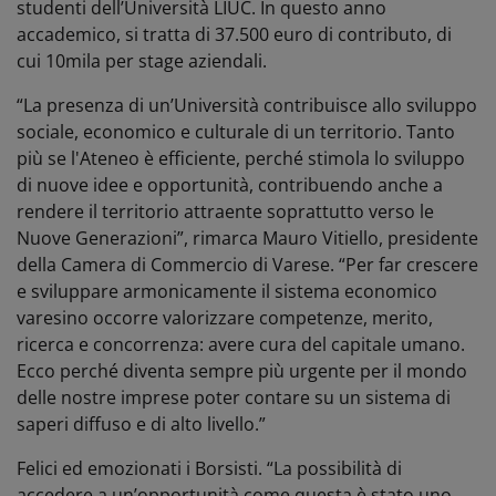
studenti dell’Università LIUC. In questo anno
accademico, si tratta di 37.500 euro di contributo, di
cui 10mila per stage aziendali.
“La presenza di un’Università contribuisce allo sviluppo
sociale, economico e culturale di un territorio. Tanto
più se l'Ateneo è efficiente, perché stimola lo sviluppo
di nuove idee e opportunità, contribuendo anche a
rendere il territorio attraente soprattutto verso le
Nuove Generazioni”, rimarca Mauro Vitiello, presidente
della Camera di Commercio di Varese. “Per far crescere
e sviluppare armonicamente il sistema economico
varesino occorre valorizzare competenze, merito,
ricerca e concorrenza: avere cura del capitale umano.
Ecco perché diventa sempre più urgente per il mondo
delle nostre imprese poter contare su un sistema di
saperi diffuso e di alto livello.”
Felici ed emozionati i Borsisti. “La possibilità di
accedere a un’opportunità come questa è stato uno