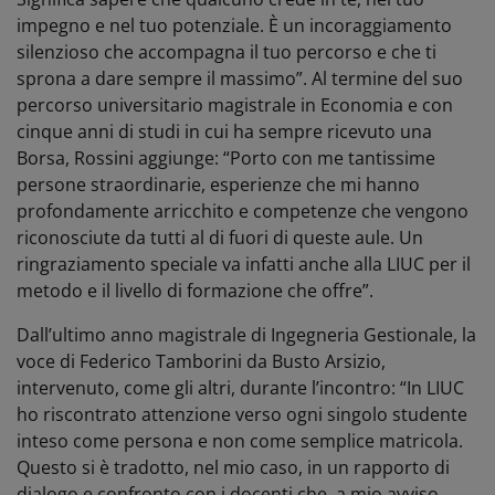
impegno e nel tuo potenziale. È un incoraggiamento
silenzioso che accompagna il tuo percorso e che ti
sprona a dare sempre il massimo”. Al termine del suo
percorso universitario magistrale in Economia e con
cinque anni di studi in cui ha sempre ricevuto una
Borsa, Rossini aggiunge: “Porto con me tantissime
persone straordinarie, esperienze che mi hanno
profondamente arricchito e competenze che vengono
riconosciute da tutti al di fuori di queste aule. Un
ringraziamento speciale va infatti anche alla LIUC per il
metodo e il livello di formazione che offre”.
Dall’ultimo anno magistrale di Ingegneria Gestionale, la
voce di Federico Tamborini da Busto Arsizio,
intervenuto, come gli altri, durante l’incontro: “In LIUC
ho riscontrato attenzione verso ogni singolo studente
inteso come persona e non come semplice matricola.
Questo si è tradotto, nel mio caso, in un rapporto di
dialogo e confronto con i docenti che, a mio avviso,