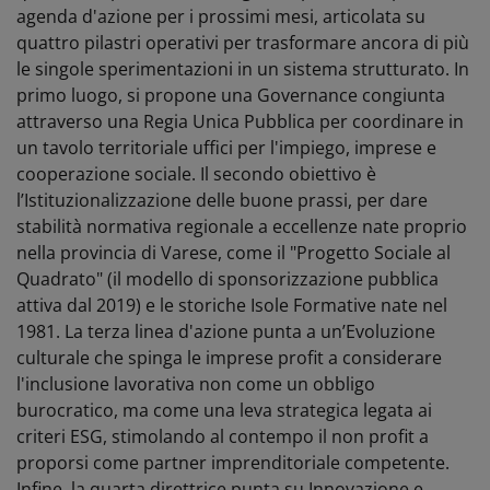
agenda d'azione per i prossimi mesi, articolata su
quattro pilastri operativi per trasformare ancora di più
le singole sperimentazioni in un sistema strutturato. In
primo luogo, si propone una Governance congiunta
attraverso una Regia Unica Pubblica per coordinare in
un tavolo territoriale uffici per l'impiego, imprese e
cooperazione sociale. Il secondo obiettivo è
l’Istituzionalizzazione delle buone prassi, per dare
stabilità normativa regionale a eccellenze nate proprio
nella provincia di Varese, come il "Progetto Sociale al
Quadrato" (il modello di sponsorizzazione pubblica
attiva dal 2019) e le storiche Isole Formative nate nel
1981. La terza linea d'azione punta a un’Evoluzione
culturale che spinga le imprese profit a considerare
l'inclusione lavorativa non come un obbligo
burocratico, ma come una leva strategica legata ai
criteri ESG, stimolando al contempo il non profit a
proporsi come partner imprenditoriale competente.
Infine, la quarta direttrice punta su Innovazione e