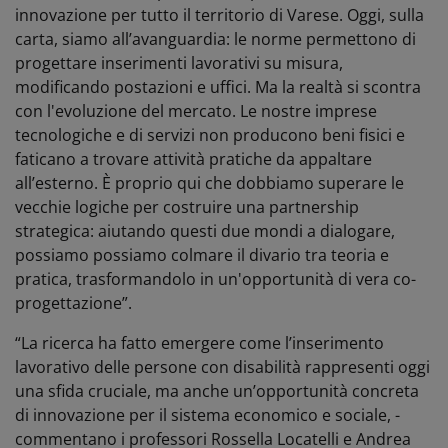
innovazione per tutto il territorio di Varese. Oggi, sulla
carta, siamo all’avanguardia: le norme permettono di
progettare inserimenti lavorativi su misura,
modificando postazioni e uffici. Ma la realtà si scontra
con l'evoluzione del mercato. Le nostre imprese
tecnologiche e di servizi non producono beni fisici e
faticano a trovare attività pratiche da appaltare
all’esterno. È proprio qui che dobbiamo superare le
vecchie logiche per costruire una partnership
strategica: aiutando questi due mondi a dialogare,
possiamo possiamo colmare il divario tra teoria e
pratica, trasformandolo in un'opportunità di vera co-
progettazione”.
“La ricerca ha fatto emergere come l’inserimento
lavorativo delle persone con disabilità rappresenti oggi
una sfida cruciale, ma anche un’opportunità concreta
di innovazione per il sistema economico e sociale, -
commentano i professori Rossella Locatelli e Andrea