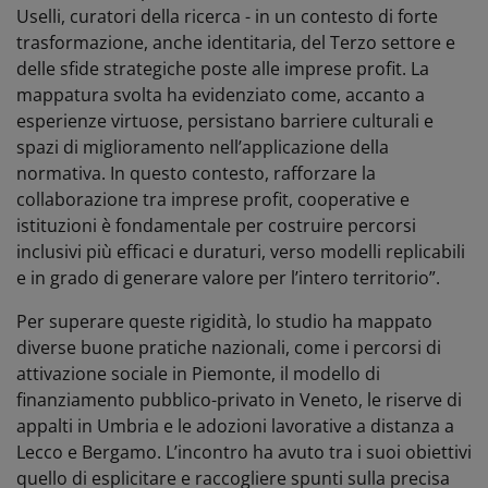
Uselli, curatori della ricerca - in un contesto di forte
trasformazione, anche identitaria, del Terzo settore e
delle sfide strategiche poste alle imprese profit. La
mappatura svolta ha evidenziato come, accanto a
esperienze virtuose, persistano barriere culturali e
spazi di miglioramento nell’applicazione della
normativa. In questo contesto, rafforzare la
collaborazione tra imprese profit, cooperative e
istituzioni è fondamentale per costruire percorsi
inclusivi più efficaci e duraturi, verso modelli replicabili
e in grado di generare valore per l’intero territorio”.
Per superare queste rigidità, lo studio ha mappato
diverse buone pratiche nazionali, come i percorsi di
attivazione sociale in Piemonte, il modello di
finanziamento pubblico-privato in Veneto, le riserve di
appalti in Umbria e le adozioni lavorative a distanza a
Lecco e Bergamo. L’incontro ha avuto tra i suoi obiettivi
quello di esplicitare e raccogliere spunti sulla precisa