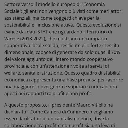
Settore verso il modello europeo di "Economia
Sociale": gli enti non vengono più visti come meri attori
assistenziali, ma come soggetti chiave per la
sostenibilità e l'inclusione attiva. Questa evoluzione si
evince dai dati ISTAT che riguardano il territorio di
Varese (2018-2022), che mostrano un comparto
cooperativo locale solido, resiliente e in forte crescita
dimensionale, capace di generare da solo quasi il 70%
del valore aggiunto dell'intero mondo cooperativo
provinciale, con un’attenzione rivolta ai servizi di
welfare, sanità e istruzione. Questo quadro di stabilità
economica rappresenta una base preziosa per favorire
una maggiore convergenza e superare i nodi ancora
aperti nei rapporti tra profit e non profit.
A questo proposito, il presidente Mauro Vitiello ha
dichiarato: “Come Camera di Commercio vogliamo
essere facilitatori di un capitalismo etico, dove la
collaborazione tra profit e non profit sia una leva di