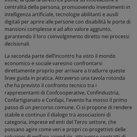
centralità della persona, promuovendo investimenti in
intelligenza artificiale, tecnologie abilitanti e ausili
digitali per aprire alle persone con disabilità le porte di
mansioni complesse e ad alto valore aggiunto,
garantendo il loro coinvolgimento diretto nei processi
decisionali.
La seconda parte dell’incontro ha visto il mondo
economico e sociale varesino confrontarsi
direttamente proprio per arrivare a tradurre queste
linee guida in pratica. Attraverso una tavola rotonda
che ha previsto il confronto tecnico tra i
rappresentanti di Confcooperative, Confindustria,
Confartigianato e Confapi, l'evento ha mosso il primo
passo di un percorso comune. Ci si propone di rendere
stabile e continuo il dialogo tra associazioni di
categoria, imprese ed enti del Terzo settore, che
possano agire come veri e propri co-progettisti delle
soluzioni di welfare aziendale, attraverso contratti di