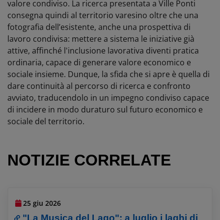
valore condiviso. La ricerca presentata a Ville Ponti
consegna quindi al territorio varesino oltre che una
fotografia dell’esistente, anche una prospettiva di
lavoro condivisa: mettere a sistema le iniziative già
attive, affinché l'inclusione lavorativa diventi pratica
ordinaria, capace di generare valore economico e
sociale insieme. Dunque, la sfida che si apre è quella di
dare continuità al percorso di ricerca e confronto
avviato, traducendolo in un impegno condiviso capace
di incidere in modo duraturo sul futuro economico e
sociale del territorio.
NOTIZIE CORRELATE
25 giu 2026
"La Musica del Lago": a luglio i laghi di