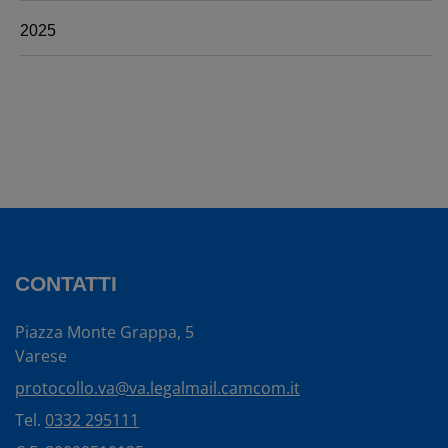
2025
CONTATTI
Piazza Monte Grappa, 5
Varese
protocollo.va@va.legalmail.camcom.it
Tel.
0332 295111