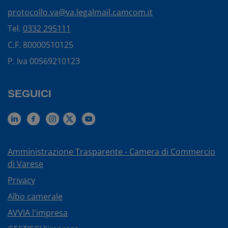
protocollo.va@va.legalmail.camcom.it
Tel.
0332 295111
C.F. 80000510125
P. Iva 00569210123
SEGUICI
Amministrazione Trasparente - Camera di Commercio
di Varese
Privacy
Albo camerale
AVVIA l'impresa