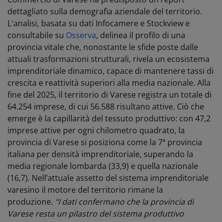
dettagliato sulla demografia aziendale del territorio.
L'analisi, basata su dati Infocamere e Stockview e
consultabile su
Osserva
, delinea il profilo di una
provincia vitale che, nonostante le sfide poste dalle
attuali trasformazioni strutturali, rivela un ecosistema
imprenditoriale dinamico, capace di mantenere tassi di
crescita e reattività superiori alla media nazionale.
Alla
fine del 2025, il territorio di Varese registra un totale di
64.254 imprese, di cui 56.588 risultano attive. Ciò che
emerge è la capillarità del tessuto produttivo: con 47,2
imprese attive per ogni chilometro quadrato, la
provincia di Varese si posiziona come la 7ª provincia
italiana per densità imprenditoriale, superando la
media regionale lombarda (33,9) e quella nazionale
(16,7).
Nell’attuale assetto del sistema imprenditoriale
varesino il motore del territorio rimane la
produzione.
“I dati confermano che la provincia di
Varese resta un pilastro del sistema produttivo