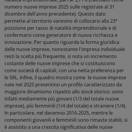
numero nuove imprese 2025 sulle registrate al 31
dicembre dell'anno precedente). Questo dato
permette al territorio varesino di collocarsi alla 23ª
posizione per tasso di natalità imprenditoriale e di
confermarsi come generatore di nuova ricchezza e
innovazione.
Per quanto riguarda la forma giuridica
delle nuove imprese, nonostante l'impresa individuale
resti la scelta più frequente, si nota un incremento
costante delle nuove imprese che si costituiscono
come società di capitali, con una netta preferenza per
le SRL.
Infine, il quadro mostra come le nuove imprese
nate nel 2025 presentino un profilo caratterizzato da
maggiore dinamismo rispetto allo stock storico: sono
infatti mediamente più giovani (1/3 del totale nuove
imprese), più femminili (1/4 del totale) e straniere (1/4).
In particolare, nel decennio 2016-2025, mentre le
componenti giovanili e femminili sono rimaste stabili, si
è assistito a una crescita significativa delle nuove