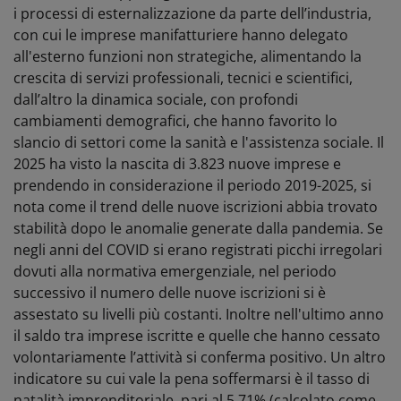
i processi di esternalizzazione da parte dell’industria,
con cui le imprese manifatturiere hanno delegato
all'esterno funzioni non strategiche, alimentando la
crescita di servizi professionali, tecnici e scientifici,
dall’altro la dinamica sociale, con profondi
cambiamenti demografici, che hanno favorito lo
slancio di settori come la sanità e l'assistenza sociale.
Il
2025 ha visto la nascita di 3.823 nuove imprese e
prendendo in considerazione il periodo 2019-2025, si
nota come il trend delle nuove iscrizioni abbia trovato
stabilità dopo le anomalie generate dalla pandemia. Se
negli anni del COVID si erano registrati picchi irregolari
dovuti alla normativa emergenziale, nel periodo
successivo il numero delle nuove iscrizioni si è
assestato su livelli più costanti. Inoltre nell'ultimo anno
il saldo tra imprese iscritte e quelle che hanno cessato
volontariamente l’attività si conferma positivo.
Un altro
indicatore su cui vale la pena soffermarsi è il tasso di
natalità imprenditoriale, pari al 5,71% (calcolato come