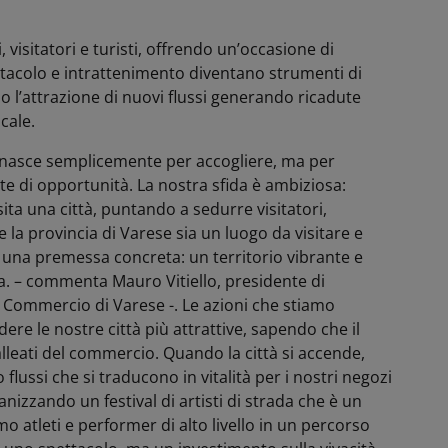
, visitatori e turisti, offrendo un’occasione di
ettacolo e intrattenimento diventano strumenti di
o l’attrazione di nuovi flussi generando ricadute
cale.
asce semplicemente per accogliere, ma per
te di opportunità. La nostra sfida è ambiziosa:
sita una città, puntando a sedurre visitatori,
he la provincia di Varese sia un luogo da visitare e
 una premessa concreta: un territorio vibrante e
a. – commenta Mauro Vitiello, presidente di
Commercio di Varese -. Le azioni che stiamo
re le nostre città più attrattive, sapendo che il
lleati del commercio. Quando la città si accende,
flussi che si traducono in vitalità per i nostri negozi
nizzando un festival di artisti di strada che è un
o atleti e performer di alto livello in un percorso