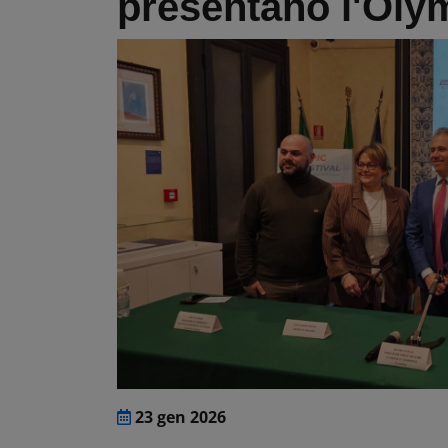
presentano l'Olym
23 gen 2026