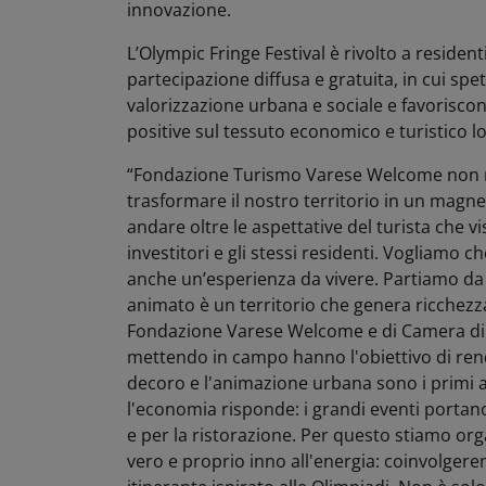
innovazione.
L’Olympic Fringe Festival è rivolto a residenti
partecipazione diffusa e gratuita, in cui sp
valorizzazione urbana e sociale e favoriscon
positive sul tessuto economico e turistico lo
“Fondazione Turismo Varese Welcome non n
trasformare il nostro territorio in un magne
andare oltre le aspettative del turista che vi
investitori e gli stessi residenti. Vogliamo c
anche un’esperienza da vivere. Partiamo da
animato è un territorio che genera ricchezz
Fondazione Varese Welcome e di Camera di 
mettendo in campo hanno l'obiettivo di rende
decoro e l'animazione urbana sono i primi a
l'economia risponde: i grandi eventi portano 
e per la ristorazione. Per questo stiamo orga
vero e proprio inno all'energia: coinvolgerem