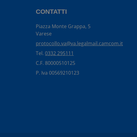
CONTATTI
Piazza Monte Grappa, 5
Varese
protocollo.va@va.legalmail.camcom.it
Tel.
0332 295111
C.F. 80000510125
P. Iva 00569210123