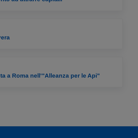
vera
ta a Roma nell'"Alleanza per le Api"