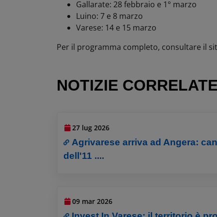
Gallarate: 28 febbraio e 1° marzo
Luino: 7 e 8 marzo
Varese: 14 e 15 marzo
Per il programma completo, consultare il si
NOTIZIE CORRELAT
27 lug 2026
Agrivarese arriva ad Angera: can
dell'11 ....
09 mar 2026
Invest In Varese: il territorio è pr