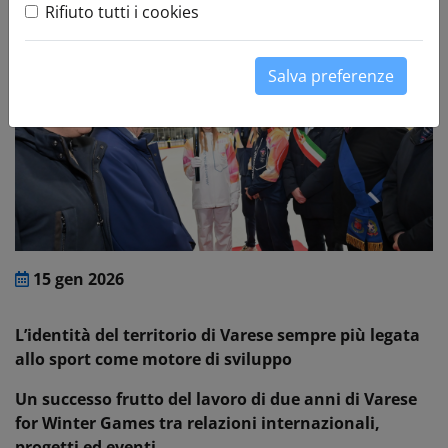
Rifiuto tutti i cookies
Salva preferenze
15 gen 2026
L’identità del territorio di Varese sempre più legata
allo sport come motore di sviluppo
Un successo frutto del lavoro di due anni di Varese
for Winter Games tra relazioni internazionali,
progetti ed eventi