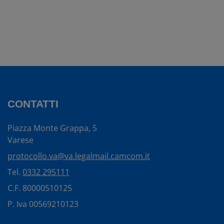
CONTATTI
Piazza Monte Grappa, 5
Varese
protocollo.va@va.legalmail.camcom.it
Tel.
0332 295111
C.F. 80000510125
P. Iva 00569210123