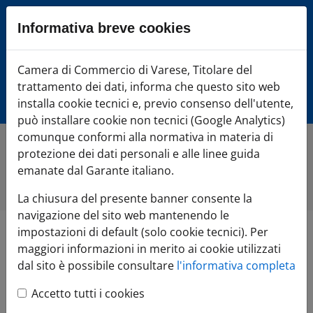
Sezione salto blocchi
Informativa breve cookies
Vai al sezione Percorso briciole di pane
Vai al Contenuto principale della pagina
Camera di Commercio Varese
Camera di Commercio di Varese, Titolare del
Vai alla sezione dedicata alle informazioni correlate v
trattamento dei dati, informa che questo sito web
Vai al footer
installa cookie tecnici e, previo consenso dell'utente,
può installare cookie non tecnici (Google Analytics)
comunque conformi alla normativa in materia di
protezione dei dati personali e alle linee guida
Home
»
Comunicazione
»
Tutte le notizie
»
Variazione
indice Istat dei prezzi al consumo di novembre
emanate dal Garante italiano.
2025: +1,0 per cento
La chiusura del presente banner consente la
navigazione del sito web mantenendo le
impostazioni di default (solo cookie tecnici). Per
Variazione
maggiori informazioni in merito ai cookie utilizzati
dal sito è possibile consultare
l'informativa completa
indice Istat dei prezzi
Accetto tutti i cookies