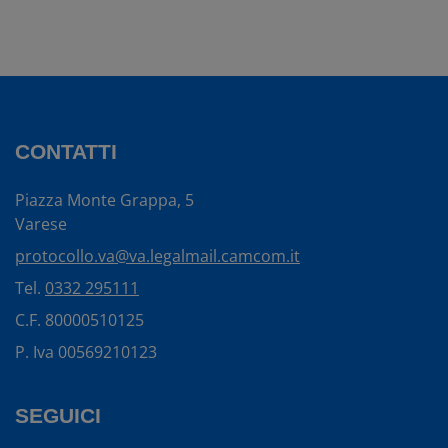
CONTATTI
Piazza Monte Grappa, 5
Varese
protocollo.va@va.legalmail.camcom.it
Tel.
0332 295111
C.F. 80000510125
P. Iva 00569210123
SEGUICI