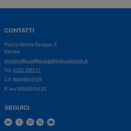
CONTATTI
Piazza Monte Grappa, 5
Varese
protocollo.va@va.legalmail.camcom.it
Tel.
0332 295111
C.F. 80000510125
P. Iva 00569210123
SEGUICI