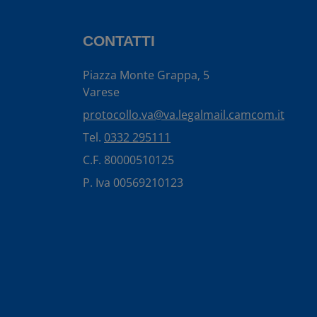
CONTATTI
Piazza Monte Grappa, 5
Varese
protocollo.va@va.legalmail.camcom.it
Tel.
0332 295111
C.F. 80000510125
P. Iva 00569210123