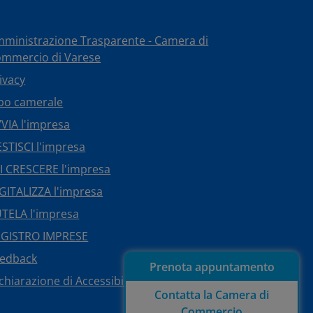
ministrazione Trasparente - Camera di
mmercio di Varese
ivacy
bo camerale
VIA l'impresa
STISCI l'impresa
I CRESCERE l'impresa
GITALIZZA l'impresa
TELA l'impresa
EGISTRO IMPRESE
eedback
Prenota appuntamento
chiarazione di Accessibilità
Contatta la Camera di
Commercio