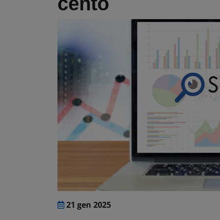
cento
21 gen 2025