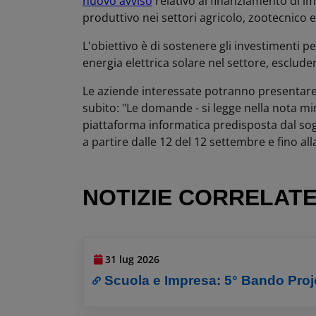
nuovo avviso
relativo al finanziamento di imp
produttivo nei settori agricolo, zootecnico e
L'obiettivo è di sostenere gli investimenti p
energia elettrica solare nel settore, esclud
Le aziende interessate potranno presentare
subito: "Le domande - si legge nella nota mi
piattaforma informatica predisposta dal sogg
a partire dalle 12 del 12 settembre e fino all
NOTIZIE CORRELAT
31 lug 2026
Scuola e Impresa: 5° Bando Pro