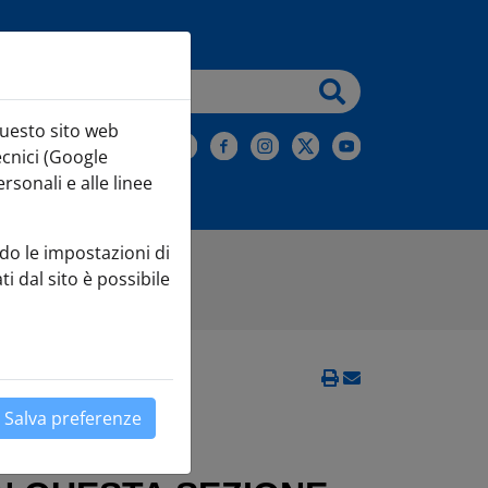
testo da cercare
questo sito web
iviti alla Newsletter
ecnici (Google
sonali e alle linee
do le impostazioni di
ti dal sito è possibile
Salva preferenze