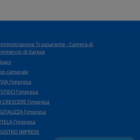
ministrazione Trasparente - Camera di
mmercio di Varese
ivacy
bo camerale
VIA l'impresa
STISCI l'impresa
I CRESCERE l'impresa
GITALIZZA l'impresa
TELA l'impresa
EGISTRO IMPRESE