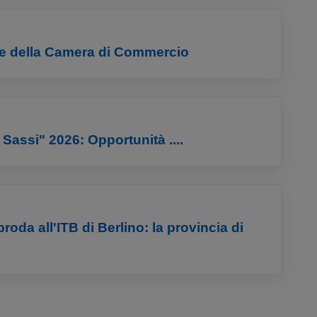
rte della Camera di Commercio
Sassi" 2026: Opportunità ....
a all'ITB di Berlino: la provincia di