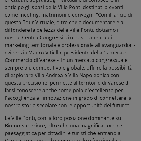
anticipo gli spazi delle Ville Ponti destinati a eventi
come meeting, matrimoni o convegni. “Con il lancio di
questo Tour Virtuale, oltre che a documentare e a
diffondere la bellezza delle Ville Ponti, dotiamo il
nostro Centro Congressi di uno strumento di
marketing territoriale e professionale all'avanguardia. -
evidenzia Mauro Vitiello, presidente della Camera di
Commercio di Varese -. In un mercato congressuale
sempre più competitivo e globale, offrire la possibilità
di esplorare Villa Andrea e Villa Napoleonica con
questa precisione, permette al territorio di Varese di
farsi conoscere anche come polo d'eccellenza per
l'accoglienza e l'innovazione in grado di connettere la
nostra storia secolare con le opportunità del futuro”.
Le Ville Ponti, con la loro posizione dominante su
Biumo Superiore, oltre che una magnifica cornice
paesaggistica per cittadini e turisti che entrano a
Varese, sono un hub congressuale e funzionale di