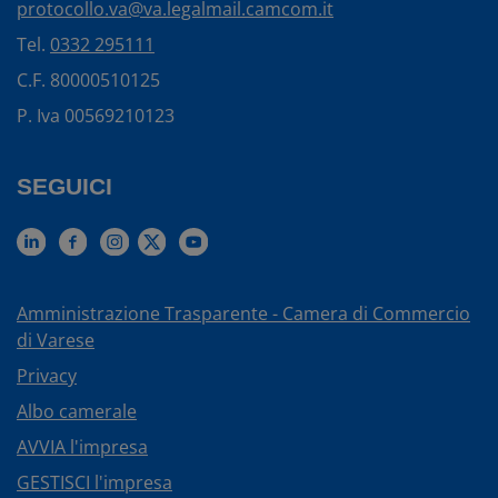
protocollo.va@va.legalmail.camcom.it
Tel.
0332 295111
C.F. 80000510125
P. Iva 00569210123
SEGUICI
Amministrazione Trasparente - Camera di Commercio
di Varese
Privacy
Albo camerale
AVVIA l'impresa
GESTISCI l'impresa