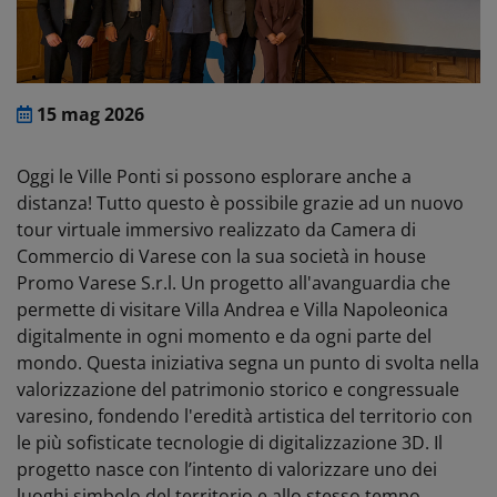
15 mag 2026
Oggi le Ville Ponti si possono esplorare anche a
distanza! Tutto questo è possibile grazie ad un nuovo
tour virtuale immersivo realizzato da Camera di
Commercio di Varese con la sua società in house
Promo Varese S.r.l. Un progetto all'avanguardia che
permette di visitare Villa Andrea e Villa Napoleonica
digitalmente in ogni momento e da ogni parte del
mondo. Questa iniziativa segna un punto di svolta nella
valorizzazione del patrimonio storico e congressuale
varesino, fondendo l'eredità artistica del territorio con
le più sofisticate tecnologie di digitalizzazione 3D. Il
progetto nasce con l’intento di valorizzare uno dei
luoghi simbolo del territorio e allo stesso tempo,