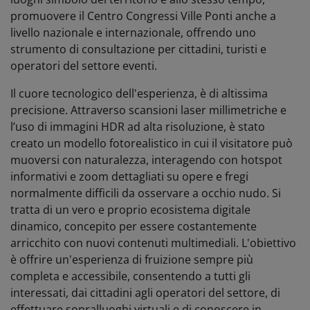
promuovere il Centro Congressi Ville Ponti anche a
livello nazionale e internazionale, offrendo uno
strumento di consultazione per cittadini, turisti e
operatori del settore eventi.
Il cuore tecnologico dell'esperienza, è di altissima
precisione. Attraverso scansioni laser millimetriche e
l’uso di immagini HDR ad alta risoluzione, è stato
creato un modello fotorealistico in cui il visitatore può
muoversi con naturalezza, interagendo con hotspot
informativi e zoom dettagliati su opere e fregi
normalmente difficili da osservare a occhio nudo. Si
tratta di un vero e proprio ecosistema digitale
dinamico, concepito per essere costantemente
arricchito con nuovi contenuti multimediali. L'obiettivo
è offrire un'esperienza di fruizione sempre più
completa e accessibile, consentendo a tutti gli
interessati, dai cittadini agli operatori del settore, di
effettuare sopralluoghi virtuali e di conoscere in