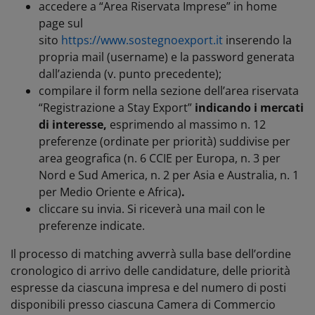
accedere a “Area Riservata Imprese” in home
page sul
sito
https://www.sostegnoexport.it
inserendo la
propria mail (username) e la password generata
dall’azienda (v. punto precedente);
compilare il form nella sezione dell’area riservata
“Registrazione a Stay Export”
indicando i mercati
di interesse,
esprimendo al massimo n. 12
preferenze (ordinate per priorità) suddivise per
area geografica (n. 6 CCIE per Europa, n. 3 per
Nord e Sud America, n. 2 per Asia e Australia, n. 1
per Medio Oriente e Africa)
.
cliccare su invia. Si riceverà una mail con le
preferenze indicate.
Il processo di matching avverrà sulla base dell’ordine
cronologico di arrivo delle candidature, delle priorità
espresse da ciascuna impresa e del numero di posti
disponibili presso ciascuna Camera di Commercio