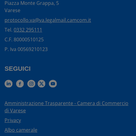
Piazza Monte Grappa, 5
Varese
protocollo.va@va.legalmail.camcom.it
Tel.
0332 295111
C.F. 80000510125
P. Iva 00569210123
SEGUICI
Amministrazione Trasparente - Camera di Commercio
di Varese
Privacy
Albo camerale