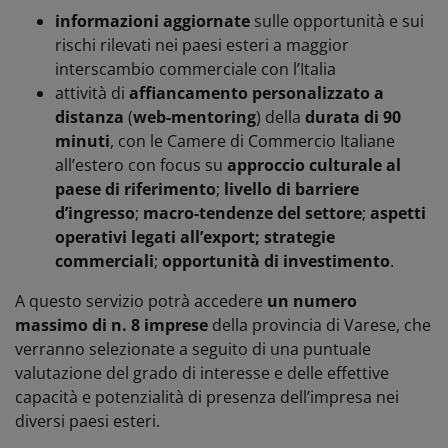
informazioni aggiornate
sulle opportunità e sui
rischi rilevati nei paesi esteri a maggior
interscambio commerciale con l’Italia
attività di
affiancamento personalizzato a
distanza
(
web-mentoring
)
della
durata di 90
minuti
, con le Camere di Commercio Italiane
all’estero con focus su
approccio culturale al
paese di riferimento
;
livello di barriere
d’ingresso
;
macro-tendenze del settore
;
aspetti
operativi legati all’export; strategie
commerciali
;
opportunità di investimento
.
A questo servizio potrà accedere
un numero
massimo di n. 8 imprese
della provincia di Varese, che
verranno selezionate a seguito di una puntuale
valutazione del grado di interesse e delle effettive
capacità e potenzialità di presenza dell’impresa nei
diversi paesi esteri.