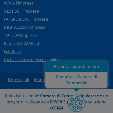
AVVIA l'impresa
GESTISCI l'impresa
FAI CRESCERE l'impresa
DIGITALIZZA l'impresa
TUTELA l'impresa
REGISTRO IMPRESE
Feedback
Dichiarazione di Accessibilità
Prenota appuntamento
Contatta la Camera di
Note Legali
Mappa del sito
Area Riservata
Commercio
Il sito istituzionale
Camera di Commercio Varese
è un
progetto realizzato da
ISWEB S.p.A.
con la soluzione
eCCIAA