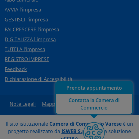
AVVIA l'impresa
GESTISCI l'impresa
FAI CRESCERE l'impresa
DIGITALIZZA l'impresa
TUTELA l'impresa
REGISTRO IMPRESE
Feedback
Dichiarazione di Accessibilità
Prenota appuntamento
Contatta la Camera di
Note Legali
Mappa del sito
Area Riservata
Commercio
Il sito istituzionale
Camera di Commercio Varese
è un
progetto realizzato da
ISWEB S.p.A.
con la soluzione
eCCIAA