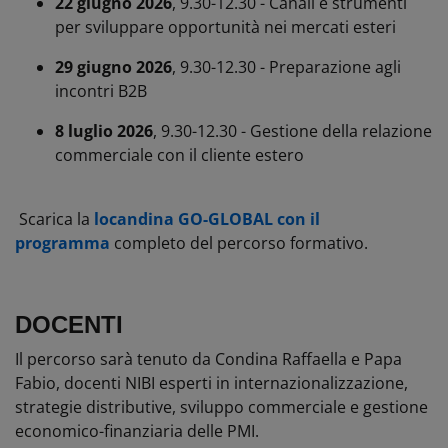
22 giugno 2026
, 9.30-12.30 - Canali e strumenti
per sviluppare opportunità nei mercati esteri
29 giugno 2026
, 9.30-12.30 - Preparazione agli
incontri B2B
8 luglio 2026
, 9.30-12.30 - Gestione della relazione
commerciale con il cliente estero
Scarica la
locandina GO-GLOBAL con il
programma
completo del percorso formativo.
DOCENTI
Il percorso sarà tenuto da Condina Raffaella e Papa
Fabio, docenti NIBI esperti in internazionalizzazione,
strategie distributive, sviluppo commerciale e gestione
economico-finanziaria delle PMI.