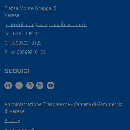
Piazza Monte Grappa, 5
Varese
protocollo.va@va.legalmail.camcom.it
Tel.
0332 295111
C.F. 80000510125
P. Iva 00569210123
SEGUICI
Amministrazione Trasparente - Camera di Commercio
di Varese
Privacy
Albo camerale