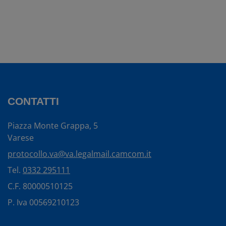
CONTATTI
Piazza Monte Grappa, 5
Varese
protocollo.va@va.legalmail.camcom.it
Tel.
0332 295111
C.F. 80000510125
P. Iva 00569210123