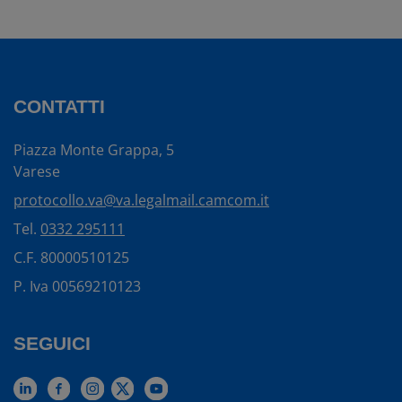
CONTATTI
Piazza Monte Grappa, 5
Varese
protocollo.va@va.legalmail.camcom.it
Tel.
0332 295111
C.F. 80000510125
P. Iva 00569210123
SEGUICI