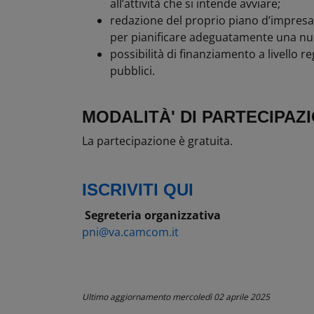
all’attività che si intende avviare;
redazione del proprio piano d’impresa 
per pianificare adeguatamente una nuo
possibilità di finanziamento a livello 
pubblici.
MODALITÀ' DI PARTECIPAZ
La partecipazione è gratuita.
ISCRIVITI QUI
Segreteria organizzativa
pni@va.camcom.it
Ultimo aggiornamento
mercoledì 02 aprile 2025