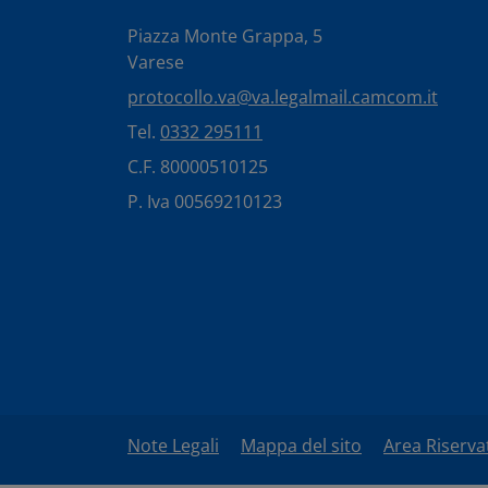
Piazza Monte Grappa, 5
Varese
protocollo.va@va.legalmail.camcom.it
Tel.
0332 295111
C.F. 80000510125
P. Iva 00569210123
Note Legali
Mappa del sito
Area Riserva