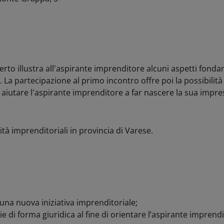
to illustra all'aspirante imprenditore alcuni aspetti fonda
La partecipazione al primo incontro offre poi la possibilità 
iutare l'aspirante imprenditore a far nascere la sua impre
tà imprenditoriali in provincia di Varese.
na nuova iniziativa imprenditoriale;
ie di forma giuridica al fine di orientare l’aspirante imprend