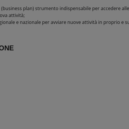
(business plan) strumento indispensabile per accedere alle
va attività;
regionale e nazionale per avviare nuove attività in proprio e
IONE