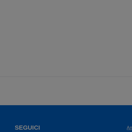
SEGUICI
Am