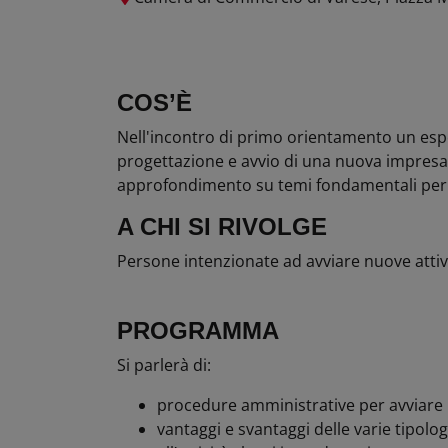
COS’È
Nell'incontro di primo orientamento un esper
progettazione e avvio di una nuova impresa. 
approfondimento su temi fondamentali per a
A CHI SI RIVOLGE
Persone intenzionate ad avviare nuove attivi
PROGRAMMA
Si parlerà di:
procedure amministrative per avviare u
vantaggi e svantaggi delle varie tipolog