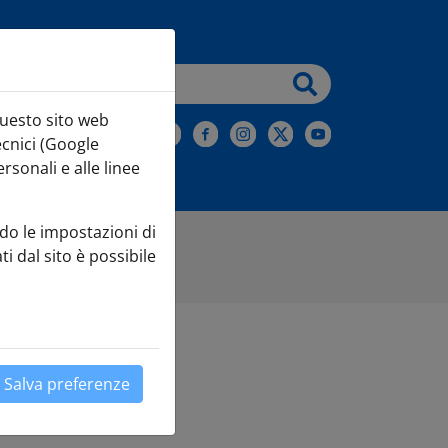
testo da cercare
questo sito web
iviti alla Newsletter
ecnici (Google
sonali e alle linee
do le impostazioni di
ti dal sito è possibile
Salva preferenze