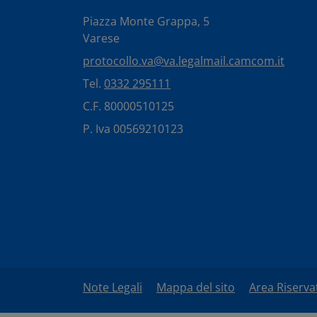
Piazza Monte Grappa, 5
Varese
protocollo.va@va.legalmail.camcom.it
Tel.
0332 295111
C.F. 80000510125
P. Iva 00569210123
Note Legali
Mappa del sito
Area Riserva