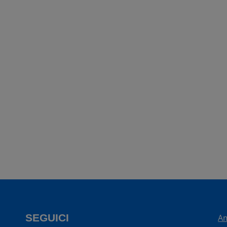
SEGUICI
Am