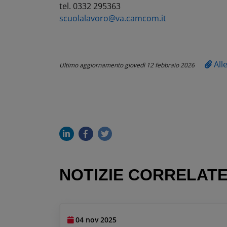
tel. 0332 295363
scuolalavoro@va.camcom.it
All
Ultimo aggiornamento
giovedì 12 febbraio 2026
NOTIZIE CORRELAT
04 nov 2025