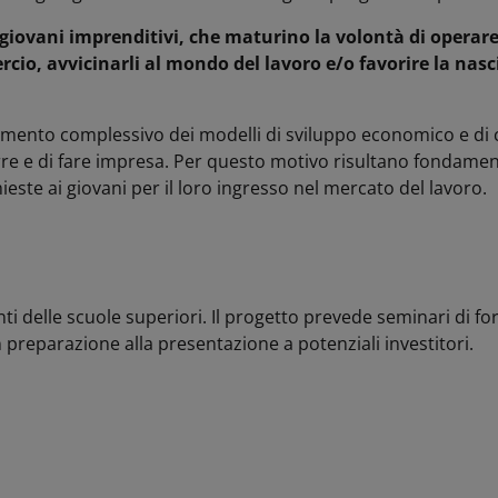
giovani imprenditivi, che maturino la volontà di operare 
cio, avvicinarli al mondo del lavoro e/o favorire la nasci
amento complessivo dei modelli di sviluppo economico e di c
e e di fare impresa. Per questo motivo risultano fondamenta
ieste ai giovani per il loro ingresso nel mercato del lavoro.
nti delle scuole superiori. Il progetto prevede seminari di f
 preparazione alla presentazione a potenziali investitori.