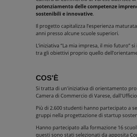
potenziamento delle competenze imprendit
sostenibili e innovative
.
Il progetto capitalizza l’esperienza matura
anni presso alcune scuole superiori.
L’iniziativa “La mia impresa, il mio futuro”
tra gli obiettivi proprio quello dell’orientam
COS'È
Si tratta di un'iniziativa di orientamento pr
Camera di Commercio di Varese, dall'Ufficio 
Più di 2.600 studenti hanno partecipato a se
gruppi nella progettazione di startup sosteni
Hanno partecipato alla formazione 16 scuole
questi sono stati selezionati da apposita Co