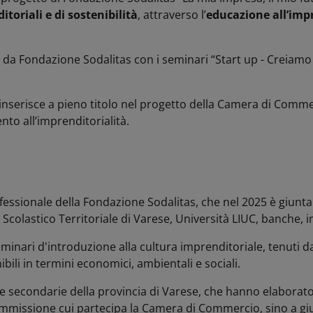
oriali e di sostenibilità
, attraverso l’
educazione all’impr
ta da Fondazione
Sodalitas
con i seminari “Start up - Creiamo 
 si inserisce a pieno titolo nel progetto della Camera di Co
ento all’imprenditorialità.
ofessionale della Fondazione Sodalitas, che nel 2025 è giunta
Scolastico Territoriale di Varese, Università LIUC, banche, i
minari d'introduzione alla cultura imprenditoriale, tenuti da
bili in termini economici, ambientali e sociali.
 secondarie della provincia di Varese, che hanno elaborato 
mmissione cui partecipa la Camera di Commercio, sino a giung