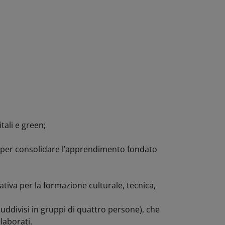
tali e green;
va per consolidare l’apprendimento fondato
tiva per la formazione culturale, tecnica,
uddivisi in gruppi di quattro persone), che
laborati.