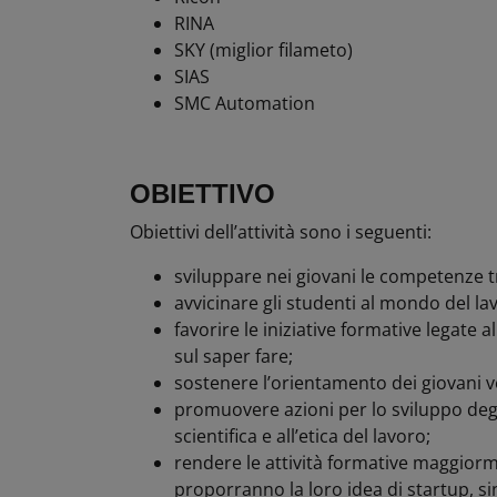
RINA
SKY (miglior filameto)
SIAS
SMC
Automation
OBIETTIVO
Obiettivi dell’attività sono i seguenti:
sviluppare nei giovani le competenze tras
avvicinare gli studenti al mondo del la
favorire le iniziative formative legat
sul saper fare;
sostenere l’orientamento dei giovani ver
promuovere azioni per lo sviluppo degl
scientifica e all’etica del lavoro;
rendere le attività formative maggiorm
proporranno la loro idea di startup, si