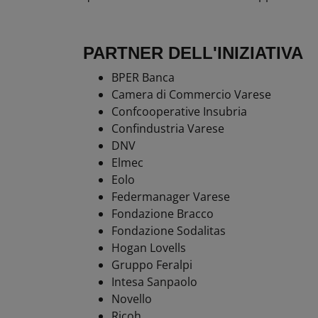
PARTNER DELL'INIZIATIVA
BPER Banca
Camera di Commercio Varese
Confcooperative
Insubria
Confindustria Varese
DNV
Elmec
Eolo
Federmanager
Varese
Fondazione Bracco
Fondazione
Sodalitas
Hogan Lovells
Gruppo
Feralpi
Intesa
Sanpaolo
Novello
Ricoh