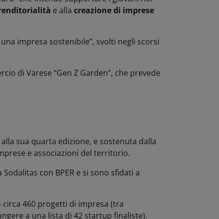
enditorialità
e alla
creazione di imprese
una impresa sostenibile”, svolti negli scorsi
mmercio di Varese “Gen Z Garden”, che prevede
 alla sua quarta edizione, e sostenuta dalla
mprese e associazioni del territorio.
 Sodalitas con BPER e si sono sfidati a
circa 460 progetti di impresa (tra
ere a una lista di 42 startup finaliste).