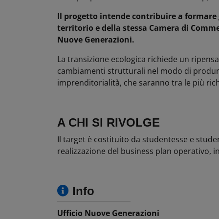
Il progetto intende contribuire a formare 
territorio e della stessa Camera di Commer
Nuove Generazioni.
La transizione ecologica richiede un ripens
cambiamenti strutturali nel modo di produrr
imprenditorialità, che saranno tra le più rich
A CHI SI RIVOLGE
Il target è costituito da studentesse e stude
realizzazione del business plan operativo, in
Info
Ufficio Nuove Generazioni