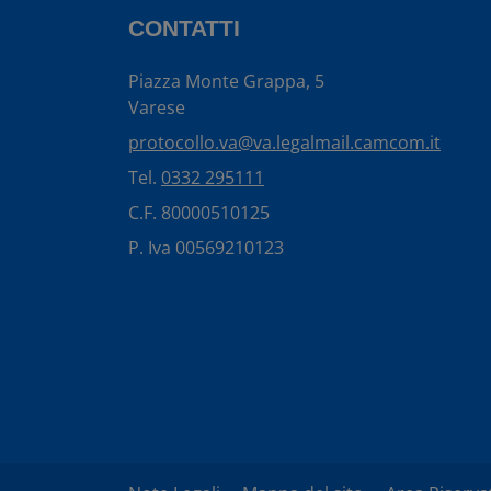
CONTATTI
Piazza Monte Grappa, 5
Varese
protocollo.va@va.legalmail.camcom.it
Tel.
0332 295111
C.F. 80000510125
P. Iva 00569210123