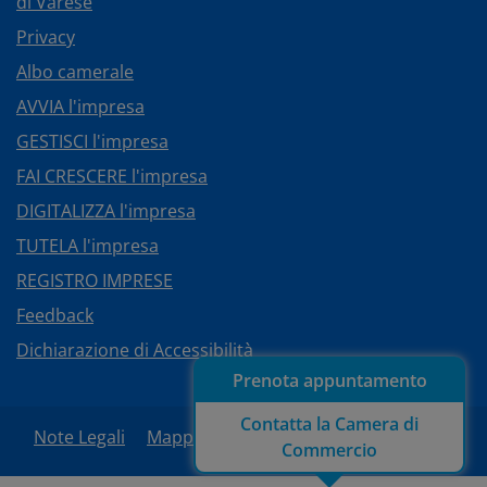
di Varese
Privacy
Albo camerale
AVVIA l'impresa
GESTISCI l'impresa
FAI CRESCERE l'impresa
DIGITALIZZA l'impresa
TUTELA l'impresa
REGISTRO IMPRESE
Feedback
Dichiarazione di Accessibilità
Prenota appuntamento
Contatta la Camera di
Note Legali
Mappa del sito
Area Riservata
Commercio