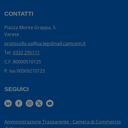
CONTATTI
Piazza Monte Grappa, 5
Varese
protocollo.va@va.legalmail.camcom.it
Tel.
0332 295111
C.F. 80000510125
P. Iva 00569210123
SEGUICI
Amministrazione Trasparente - Camera di Commercio