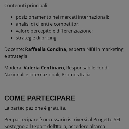
Contenuti principali:
posizionamento nei mercati internazionali;
analisi di clienti e competitor;
valore percepito e differenziazione;
strategie di pricing.
Docente:
Raffaella Condina
, esperta NIBI in marketing
e strategia
Modera:
Valeria Centinaro
, Responsabile Fondi
Nazionali e Internazionali, Promos Italia
COME PARTECIPARE
La partecipazione è gratuita.
Per partecipare è necessario iscriversi al Progetto SEI -
Sostegno all’Export dell’Italia, accedere all’area