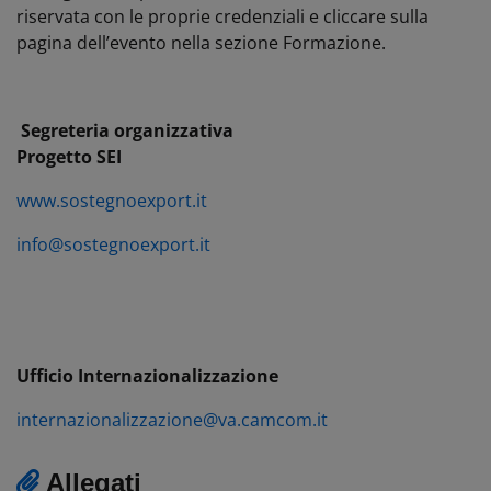
riservata con le proprie credenziali e cliccare sulla
pagina dell’evento nella sezione Formazione.
Segreteria organizzativa
Progetto SEI
www.sostegnoexport.it
info@sostegnoexport.it
Ufficio Internazionalizzazione
internazionalizzazione@va.camcom.it
Allegati