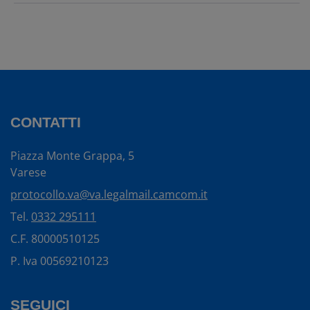
CONTATTI
Piazza Monte Grappa, 5
Varese
protocollo.va@va.legalmail.camcom.it
Tel.
0332 295111
C.F. 80000510125
P. Iva 00569210123
SEGUICI