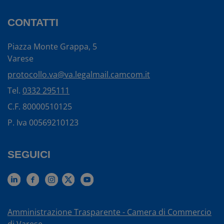
CONTATTI
Piazza Monte Grappa, 5
Varese
protocollo.va@va.legalmail.camcom.it
Tel.
0332 295111
C.F. 80000510125
P. Iva 00569210123
SEGUICI
Amministrazione Trasparente - Camera di Commercio
di Varese