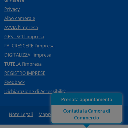
Privacy
Albo camerale
AVVIA l'impresa
GESTISCI l'impresa
FAI CRESCERE l'impresa
DIGITALIZZA l'impresa
TUTELA l'impresa
REGISTRO IMPRESE
Feedback
Dichiarazione di Accessibilità
Prenota appuntamento
Contatta la Camera di
Note Legali
Mappa del sito
Area Riservata
Commercio