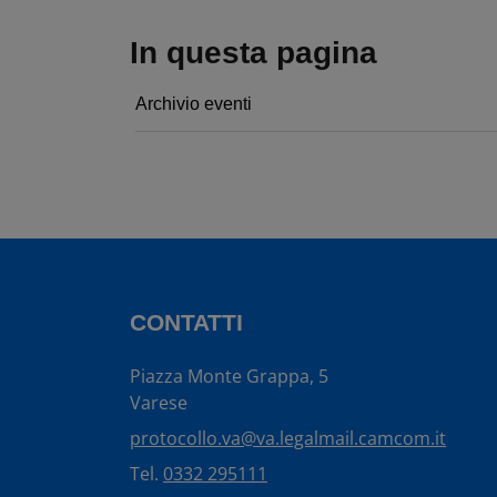
In questa pagina
Archivio eventi
CONTATTI
Piazza Monte Grappa, 5
Varese
protocollo.va@va.legalmail.camcom.it
Tel.
0332 295111