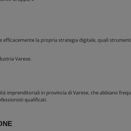
 efficacemente la propria strategia digitale, quali strument
dustria Varese.
ità imprenditoriali in provincia di Varese, che abbiano fre
essionisti qualificati.
ONE