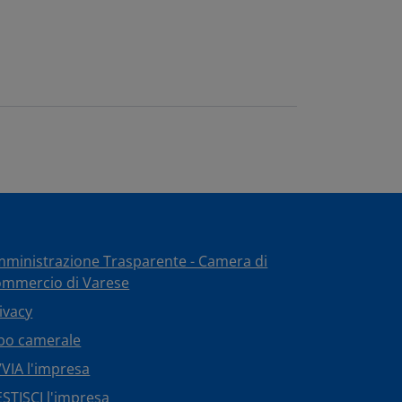
ministrazione Trasparente - Camera di
mmercio di Varese
ivacy
bo camerale
VIA l'impresa
STISCI l'impresa