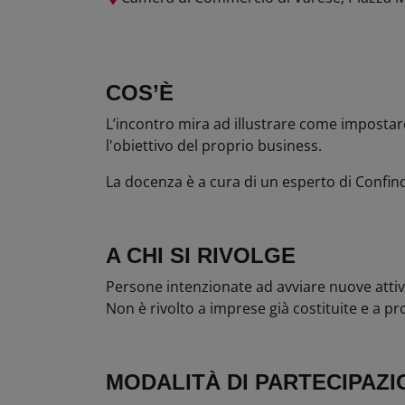
COS’È
L’incontro mira ad illustrare come impostare
l'obiettivo del proprio business.
La docenza è a cura di un esperto di Confin
A CHI SI RIVOLGE
Persone intenzionate ad avviare nuove attiv
Non è rivolto a imprese già costituite e a prof
MODALITÀ DI PARTECIPAZI