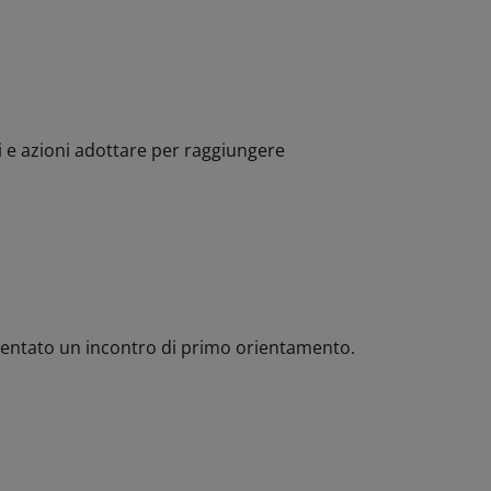
i e azioni adottare per raggiungere
quentato un incontro di primo orientamento.