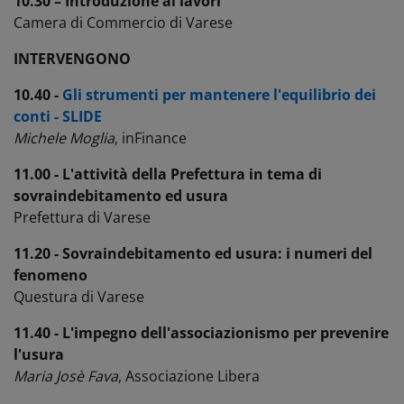
10.30 – Introduzione ai lavori
Camera di Commercio di Varese
INTERVENGONO
10.40 -
Gli strumenti per mantenere l'equilibrio dei
conti - SLIDE
Michele Moglia
, inFinance
11.00 - L'attività della Prefettura in tema di
sovraindebitamento ed usura
Prefettura di Varese
11.20 - Sovraindebitamento ed usura: i numeri del
fenomeno
Questura di Varese
11.40 -
L'impegno dell'associazionismo per prevenire
l'usura
Maria Josè Fava
, Associazione Libera