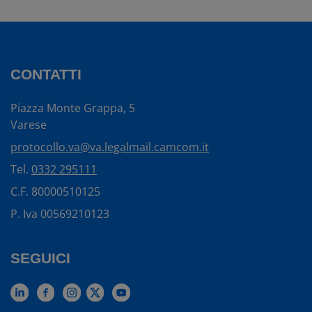
CONTATTI
Piazza Monte Grappa, 5
Varese
protocollo.va@va.legalmail.camcom.it
Tel.
0332 295111
C.F. 80000510125
P. Iva 00569210123
SEGUICI