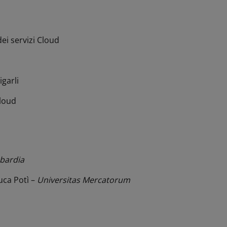
dei servizi Cloud
igarli
cloud
bardia
Luca Potì –
Universitas Mercatorum