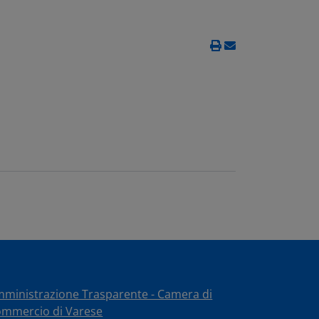
ministrazione Trasparente - Camera di
mmercio di Varese