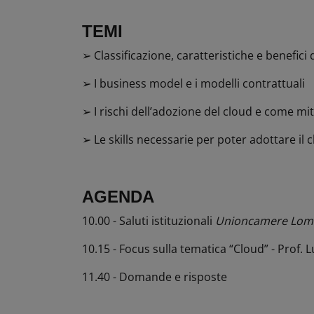
TEMI
➢ Classificazione, caratteristiche e benefici 
➢ I business model e i modelli contrattuali
➢ I rischi dell’adozione del cloud e come mit
➢ Le skills necessarie per poter adottare il 
AGENDA
10.00 - Saluti istituzionali
Unioncamere Lom
10.15 - Focus sulla tematica “Cloud” - Prof. 
11.40 - Domande e risposte