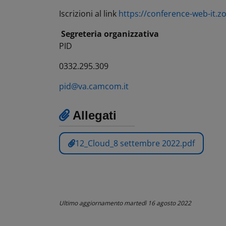
Iscrizioni al link
https://conference-web-i
Segreteria organizzativa
PID
0332.295.309
pid@va.camcom.it
Allegati
12_Cloud_8 settembre 2022.pdf
Ultimo aggiornamento
martedì 16 agosto 2022