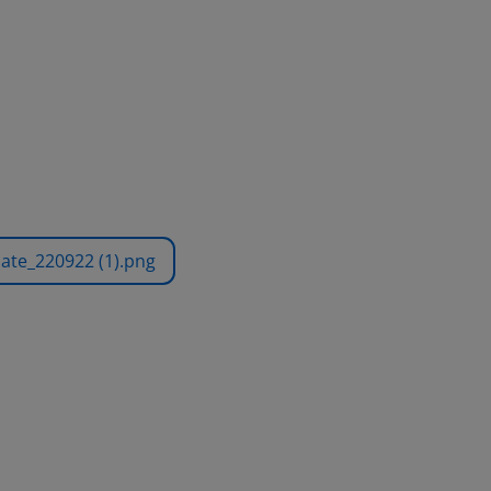
date_220922 (1).png