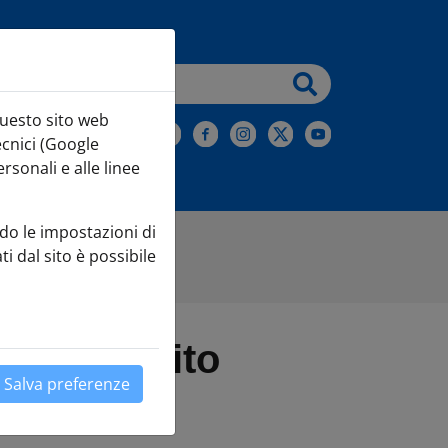
testo da cercare
questo sito web
iviti alla Newsletter
ecnici (Google
sonali e alle linee
do le impostazioni di
ti dal sito è possibile
i al credito
Salva preferenze
Leaflet