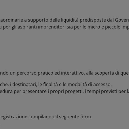
raordinarie a supporto delle liquidità predisposte dal Gove
a per gli aspiranti imprenditori sia per le micro e piccole im
do un percorso pratico ed interattivo, alla scoperta di que
e, i destinatari, le finalità e le modalità di accesso.
dura per presentare i propri progetti, i tempi previsti per l
a registrazione compilando il seguente form:
R