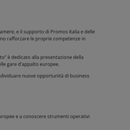
mere, e il supporto di Promos Italia e delle
ono rafforzare le proprie competenze in
lto” è dedicato alla presentazione della
elle gare d’appalto europee.
 individuare nuove opportunità di business
 europee e a conoscere strumenti operativi