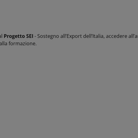
al
Progetto SEI
- Sostegno all’Export dell’Italia, accedere all’
 alla formazione.