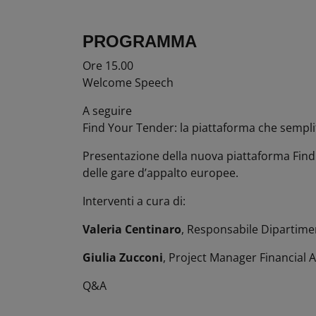
PROGRAMMA
Ore 15.00
Welcome Speech
A seguire
Find Your Tender: la piattaforma che semplif
Presentazione della nuova piattaforma Find 
delle gare d’appalto europee.
Interventi a cura di:
Valeria Centinaro
, Responsabile Dipartimen
Giulia Zucconi
, Project Manager Financial A
Q&A