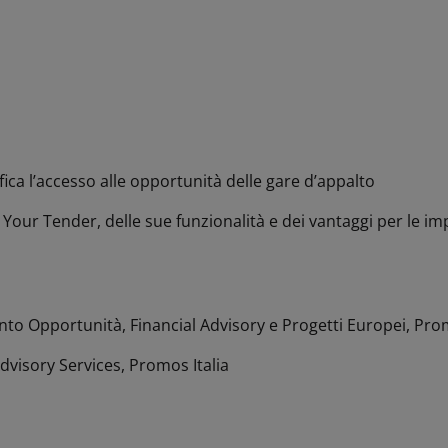
ica l’accesso alle opportunità delle gare d’appalto
Your Tender, delle sue funzionalità e dei vantaggi per le i
to Opportunità, Financial Advisory e Progetti Europei, Prom
dvisory Services, Promos Italia