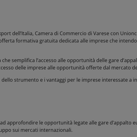
xport dell’Italia, Camera di Commercio di Varese con Unionca
fferta formativa gratuita dedicata alle imprese che intend
a che semplifica l’accesso alle opportunità delle gare d’appa
ccesso delle imprese alle opportunità offerte dal mercato d
ità dello strumento e i vantaggi per le imprese interessate a
e ad approfondire le opportunità legate alle gare d’appalto
luppo sui mercati internazionali.