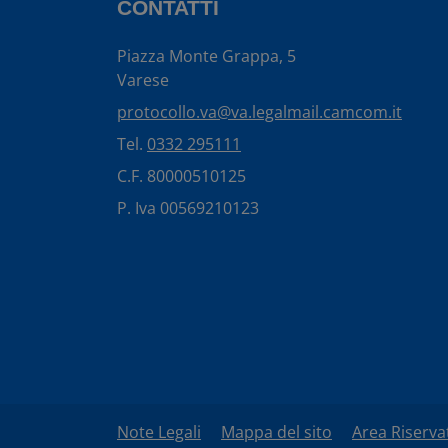
CONTATTI
Piazza Monte Grappa, 5
Varese
protocollo.va@va.legalmail.camcom.it
Tel.
0332 295111
C.F. 80000510125
P. Iva 00569210123
Note Legali
Mappa del sito
Area Riserva