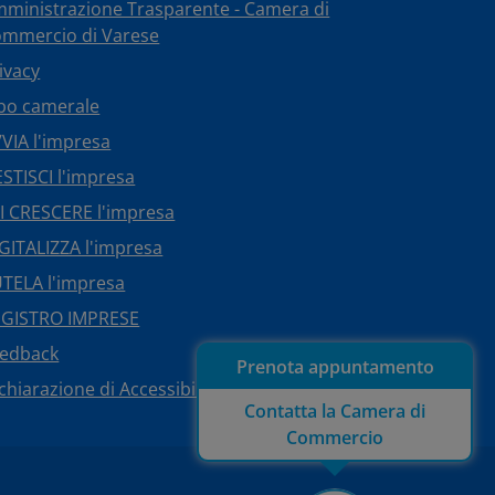
ministrazione Trasparente - Camera di
mmercio di Varese
ivacy
bo camerale
VIA l'impresa
STISCI l'impresa
I CRESCERE l'impresa
GITALIZZA l'impresa
TELA l'impresa
EGISTRO IMPRESE
eedback
Prenota appuntamento
chiarazione di Accessibilità
Contatta la Camera di
Commercio