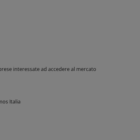
mprese interessate ad accedere al mercato
os Italia