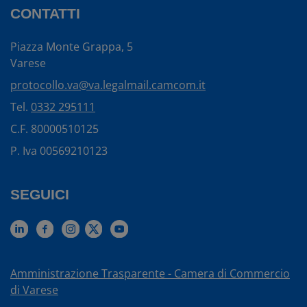
CONTATTI
Piazza Monte Grappa, 5
Varese
protocollo.va@va.legalmail.camcom.it
Tel.
0332 295111
C.F. 80000510125
P. Iva 00569210123
SEGUICI
Amministrazione Trasparente - Camera di Commercio
di Varese