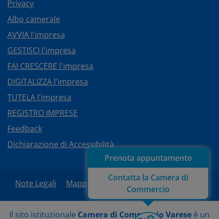
Privacy
Albo camerale
AVVIA l'impresa
GESTISCI l'impresa
FAI CRESCERE l'impresa
DIGITALIZZA l'impresa
TUTELA l'impresa
REGISTRO IMPRESE
Feedback
Dichiarazione di Accessibilità
Prenota appuntamento
Contatta la Camera di
Note Legali
Mappa del sito
Area Riservata
Commercio
Il sito istituzionale
Camera di Commercio Varese
è un