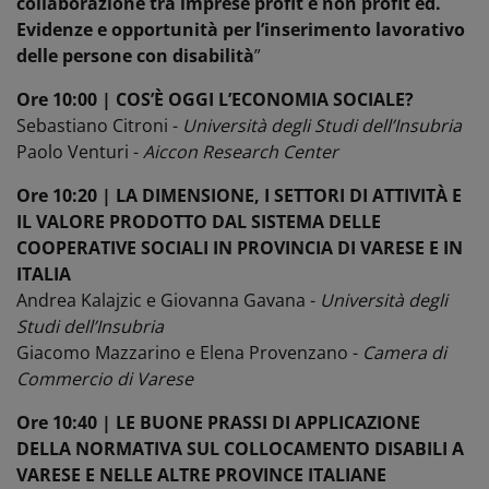
collaborazione tra imprese profit e non profit ed.
Evidenze e opportunità per l’inserimento lavorativo
delle persone con disabilità
”
Ore 10:00 | COS’È OGGI L’ECONOMIA SOCIALE?
Sebastiano Citroni -
Università degli Studi dell’Insubria
Paolo Venturi -
Aiccon Research Center
Ore 10:20 | LA DIMENSIONE, I SETTORI DI ATTIVITÀ E
IL VALORE PRODOTTO DAL SISTEMA DELLE
COOPERATIVE SOCIALI IN PROVINCIA DI VARESE E IN
ITALIA
Andrea Kalajzic e Giovanna Gavana -
Università degli
Studi dell’Insubria
Giacomo Mazzarino e Elena Provenzano -
Camera di
Commercio di Varese
Ore 10:40 | LE BUONE PRASSI DI APPLICAZIONE
DELLA NORMATIVA SUL COLLOCAMENTO DISABILI A
VARESE E NELLE ALTRE PROVINCE ITALIANE