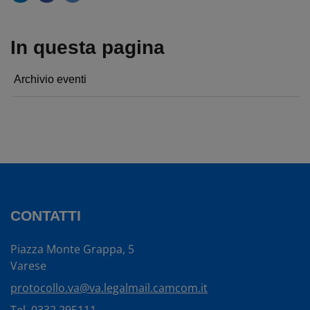
In questa pagina
Archivio eventi
CONTATTI
Piazza Monte Grappa, 5
Varese
protocollo.va@va.legalmail.camcom.it