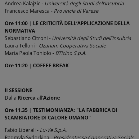
Andrea Kalajzic -
Università degli Studi dell’Insubria
Francesco Maresca -
Provincia di Varese
Ore 11:00 | LE CRITICITÀ DELL’APPLICAZIONE DELLA
NORMATIVA
Sebastiano Citroni -
Università degli Studi dell’Insubria
Laura Telloni -
Ozanam Cooperativa Sociale
Maria Paola Toniolo -
BTicino S.p.A.
Ore 11:20 | COFFEE BREAK
II SESSIONE
Dalla
Ricerca
all’
Azione
Ore 11.35 | TESTIMONIANZA: "LA FABBRICA DI
SCAMBIATORE DI CALORE UMANO"
Fabio Liberali -
Lu-Ve S.p.A.
Radmyla Sydorkina
-
Presidentessa Cooperativa Sociale