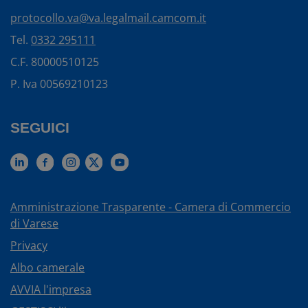
protocollo.va@va.legalmail.camcom.it
Tel.
0332 295111
C.F. 80000510125
P. Iva 00569210123
SEGUICI
Amministrazione Trasparente - Camera di Commercio
di Varese
Privacy
Albo camerale
AVVIA l'impresa