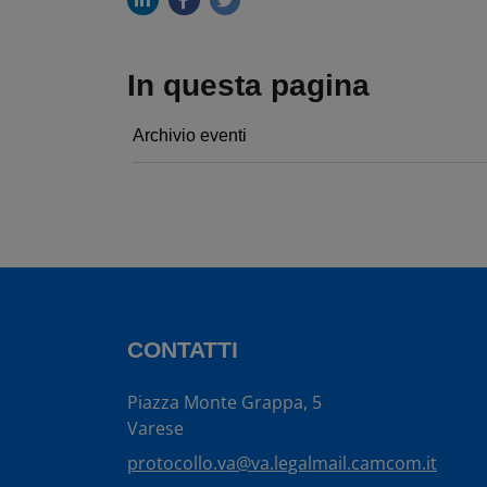
In questa pagina
Archivio eventi
CONTATTI
Piazza Monte Grappa, 5
Varese
protocollo.va@va.legalmail.camcom.it