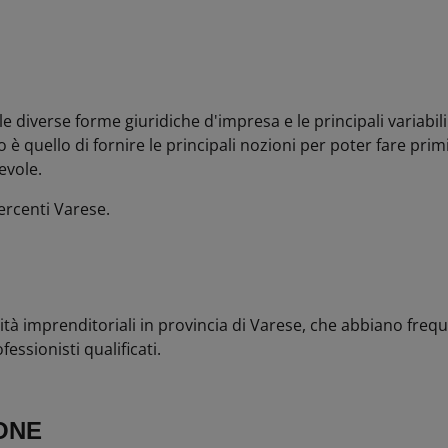
 diverse forme giuridiche d'impresa e le principali variabili
 è quello di fornire le principali nozioni per poter fare pri
evole.
ercenti Varese.
ità imprenditoriali in provincia di Varese, che abbiano fre
essionisti qualificati.
ONE