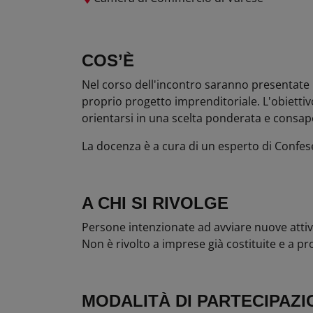
COS’È
Nel corso dell'incontro saranno presentate le
proprio progetto imprenditoriale. L'obiettivo
orientarsi in una scelta ponderata e consap
La docenza è a cura di un esperto di Confes
A CHI SI RIVOLGE
Persone intenzionate ad avviare nuove attiv
Non è rivolto a imprese già costituite e a prof
MODALITÀ DI PARTECIPAZI