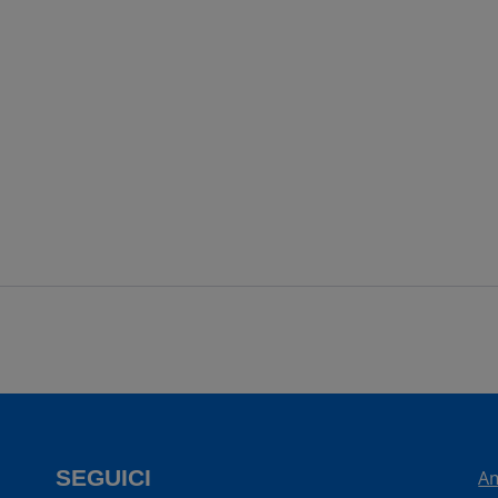
SEGUICI
Am