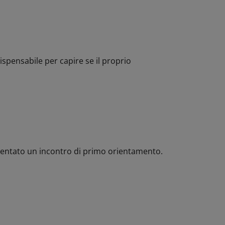
spensabile per capire se il proprio
quentato un incontro di primo orientamento.