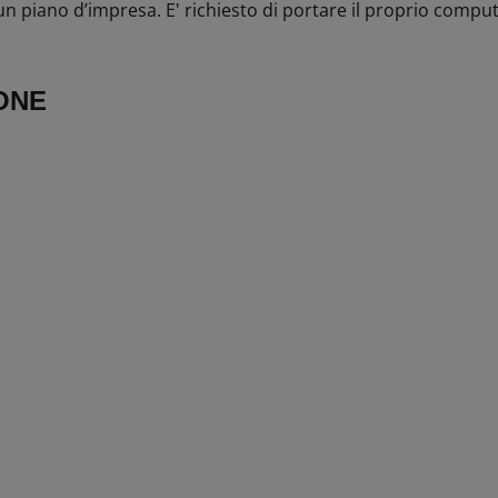
di un piano d’impresa. E' richiesto di portare il proprio comput
ONE