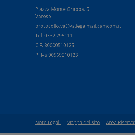
Piazza Monte Grappa, 5
Varese
protocollo.va@va.legalmail.camcom.it
Tel.
0332 295111
C.F. 80000510125
P. Iva 00569210123
Note Legali
Mappa del sito
Area Riserva