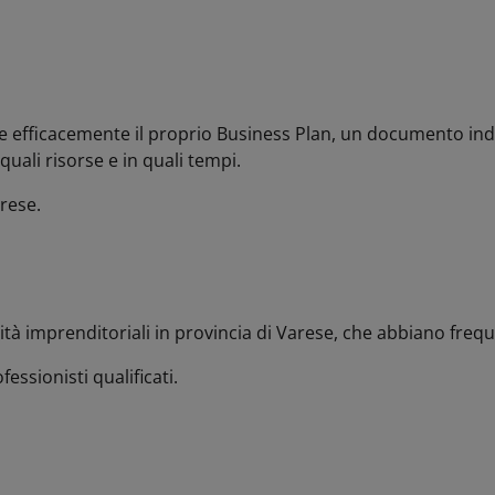
e efficacemente il proprio Business Plan, un documento indi
quali risorse e in quali tempi.
rese.
ità imprenditoriali in provincia di Varese, che abbiano fre
essionisti qualificati.